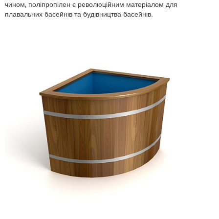
чином, поліпропілен є революційним матеріалом для
плавальних басейнів та будівництва басейнів.