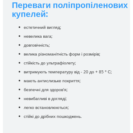
Переваги поліпропіленових
купелей:
естетичний вигляд;
невелика вага;
довговічність;
велика різноманітність форм і розмірів;
стійкість до ультрафіолету;
витримують температуру від - 20 до + 85 ° С;
мають антислизьке покриття;
безпечні для здоров'я;
невибагливі в догляді;
легко встановлюються;
стійкі до дрібних пошкоджень.