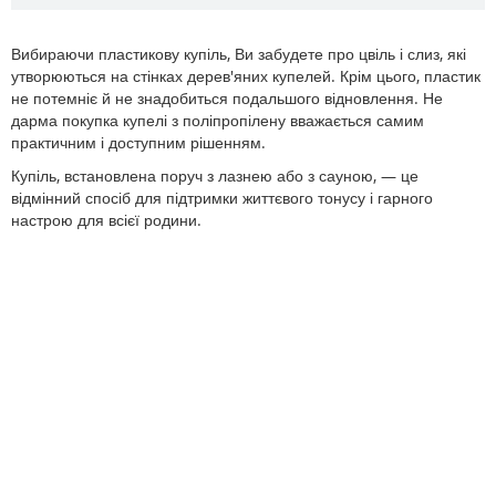
Вибираючи пластикову купіль, Ви забудете про цвіль і слиз, які
утворюються на стінках дерев'яних купелей. Крім цього, пластик
не потемніє й не знадобиться подальшого відновлення. Не
дарма покупка купелі з поліпропілену вважається самим
практичним і доступним рішенням.
Купіль, встановлена ​​поруч з лазнею або з сауною, — це
відмінний спосіб для підтримки життєвого тонусу і гарного
настрою для всієї родини.