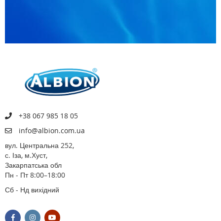
+38 067 985 18 05
info@albion.com.ua
вул. Центральна 252,
с. Іза, м.Хуст,
Закарпатська обл
Пн - Пт 8:00–18:00
Сб - Нд вихідний