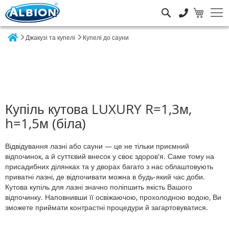
Пошук
Джакузі та купелі
Купелі до сауни
Home
Купіль кутова LUXURY R=1,3м,
h=1,5м (біла)
Відвідування лазні або сауни — це не тільки приємний
відпочинок, а й суттєвий внесок у своє здоров'я. Саме тому на
присадибних ділянках та у дворах багато з нас облаштовують
приватні лазні, де відпочивати можна в будь-який час доби.
Кутова купіль для лазні значно поліпшить якість Вашого
відпочинку. Наповнивши її освіжаючою, прохолодною водою, Ви
зможете приймати контрастні процедури й загартовуватися.