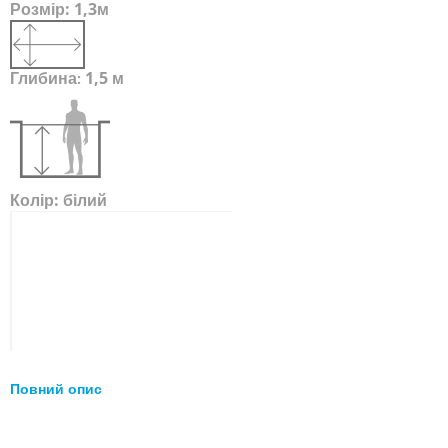
Розмір:
1,3м
Глибина
1,5 м
:
Колір:
білий
Повний опис