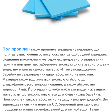
Поліпропілен
також пропонує вирішальну перевагу, що
полягає у виключенні осмосу, оскільки це однорідний матеріал.
З'єднання виконуються методом екструдованого зварювання
гарячим повітрям, що забезпечує високу міцність зварного шва –
вище, ніж міцність самого матеріалу! Тому пошкодження
басейну по зварювальних швах абсолютно неможливе.
Матеріал також відрізняється високою стійкістю до
ультрафіолетового випромінювання, а також абсолютно
морозостійкий. Його термін служби набагато вище, ніж в інших
матеріалів, що використовуються для будівництва басейнів.
Поліпропілен також є абсолютно нешкідливим для здоров'я. Він
відповідає гігієнічним нормам ЄС, безпечний для харчових
продуктів та навіть сертифікований для питної води. Таким