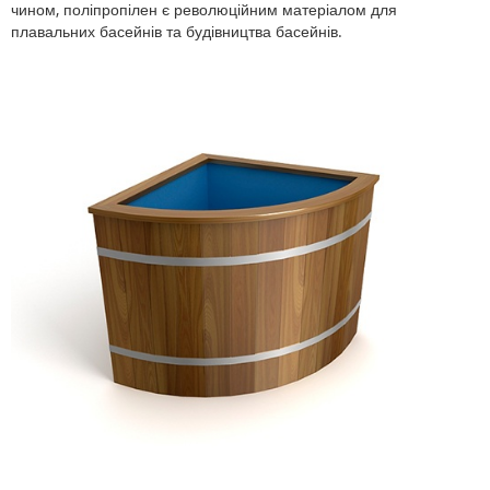
чином, поліпропілен є революційним матеріалом для
плавальних басейнів та будівництва басейнів.