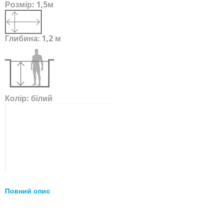
Розмір:
1,5м
Глибина
1,2 м
:
Колір:
білий
Повний опис