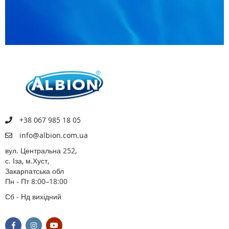
+38 067 985 18 05
info@albion.com.ua
вул. Центральна 252,
с. Іза, м.Хуст,
Закарпатська обл
Пн - Пт 8:00–18:00
Сб - Нд вихідний