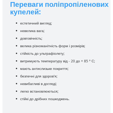
Переваги поліпропіленових
купелей:
естетичний вигляд;
невелика вага;
довговічність;
велика різноманітність форм і розмірів;
стійкість до ультрафіолету;
витримують температуру від - 20 до + 85 ° С;
мають антислизьке покриття;
безпечні для здоров'я;
невибагливі в догляді;
легко встановлюються;
стійкі до дрібних пошкоджень.