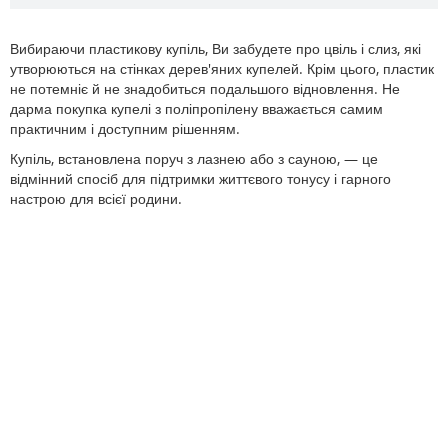
Вибираючи пластикову купіль, Ви забудете про цвіль і слиз, які
утворюються на стінках дерев'яних купелей. Крім цього, пластик
не потемніє й не знадобиться подальшого відновлення. Не
дарма покупка купелі з поліпропілену вважається самим
практичним і доступним рішенням.
Купіль, встановлена ​​поруч з лазнею або з сауною, — це
відмінний спосіб для підтримки життєвого тонусу і гарного
настрою для всієї родини.