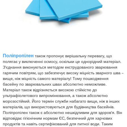
Поліпропілен
також пропонує вирішальну перевагу, що
полягає у виключенні осмосу, оскільки це однорідний матеріал.
З'єднання виконуються методом екструдованого зварювання
гарячим повітрям, що забезпечує високу міцність зварного шва –
вище, ніж міцність самого матеріалу! Тому пошкодження
басейну по зварювальних швах абсолютно неможливе.
Матеріал також відрізняється високою стійкістю до
ультрафіолетового випромінювання, а також абсолютно
морозостійкий. Його термін служби набагато вище, ніж в інших
матеріалів, що використовуються для будівництва басейнів.
Поліпропілен також є абсолютно нешкідливим для здоров'я. Він
відповідає гігієнічним нормам ЄС, безпечний для харчових
продуктів та навіть сертифікований для питної води. Таким