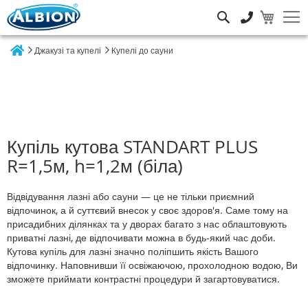
Пошук
Джакузі та купелі
Купелі до сауни
Home
Купіль кутова STANDART PLUS
R=1,5м, h=1,2м (біла)
Відвідування лазні або сауни — це не тільки приємний
відпочинок, а й суттєвий внесок у своє здоров'я. Саме тому на
присадибних ділянках та у дворах багато з нас облаштовують
приватні лазні, де відпочивати можна в будь-який час доби.
Кутова купіль для лазні значно поліпшить якість Вашого
відпочинку. Наповнивши її освіжаючою, прохолодною водою, Ви
зможете приймати контрастні процедури й загартовуватися.