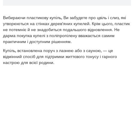
Вибираючи пластикову купіль, Ви забудете про цвіль і слиз, які
утворюються на стінках дерев'яних купелей. Крім цього, пластик
не потемніє й не знадобиться подальшого відновлення. Не
дарма покупка купелі з поліпропілену вважається самим
практичним і доступним рішенням.
Купіль, встановлена ​​поруч з лазнею або з сауною, — це
відмінний спосіб для підтримки життєвого тонусу і гарного
настрою для всієї родини.