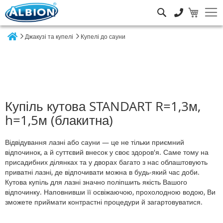
Пошук
Джакузі та купелі
Купелі до сауни
Home
Купіль кутова STANDART R=1,3м,
h=1,5м (блакитна)
Відвідування лазні або сауни — це не тільки приємний
відпочинок, а й суттєвий внесок у своє здоров'я. Саме тому на
присадибних ділянках та у дворах багато з нас облаштовують
приватні лазні, де відпочивати можна в будь-який час доби.
Кутова купіль для лазні значно поліпшить якість Вашого
відпочинку. Наповнивши її освіжаючою, прохолодною водою, Ви
зможете приймати контрастні процедури й загартовуватися.