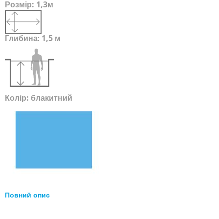
Розмір:
1,3м
Глибина
1,5 м
:
Колір:
блакитний
Повний опис