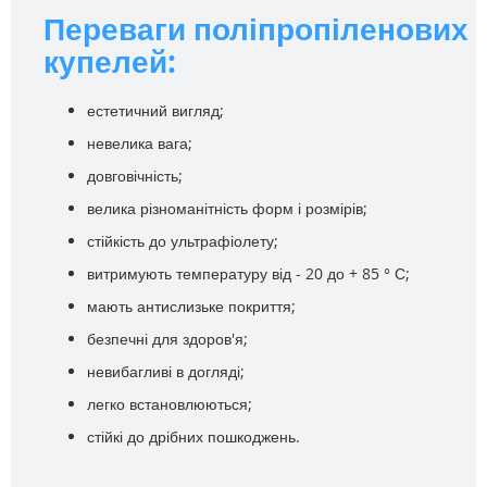
Переваги поліпропіленових
купелей:
естетичний вигляд;
невелика вага;
довговічність;
велика різноманітність форм і розмірів;
стійкість до ультрафіолету;
витримують температуру від - 20 до + 85 ° С;
мають антислизьке покриття;
безпечні для здоров'я;
невибагливі в догляді;
легко встановлюються;
стійкі до дрібних пошкоджень.