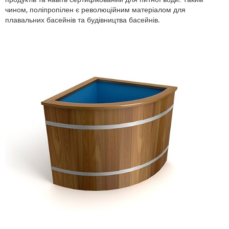
чином, поліпропілен є революційним матеріалом для
плавальних басейнів та будівництва басейнів.