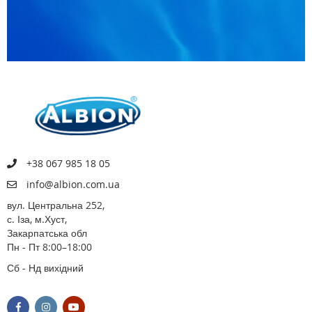
+38 067 985 18 05
info@albion.com.ua
вул. Центральна 252,
с. Іза, м.Хуст,
Закарпатська обл
Пн - Пт 8:00–18:00
Сб - Нд вихідний