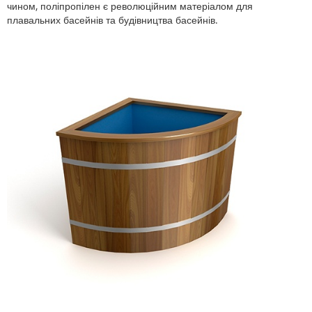
чином, поліпропілен є революційним матеріалом для
плавальних басейнів та будівництва басейнів.