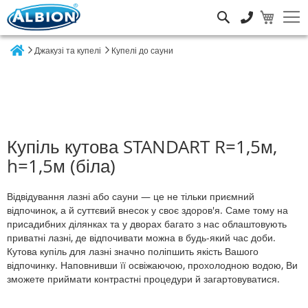
Пошук
Джакузі та купелі
Купелі до сауни
Home
Купіль кутова STANDART R=1,5м,
h=1,5м (біла)
Відвідування лазні або сауни — це не тільки приємний
відпочинок, а й суттєвий внесок у своє здоров'я. Саме тому на
присадибних ділянках та у дворах багато з нас облаштовують
приватні лазні, де відпочивати можна в будь-який час доби.
Кутова купіль для лазні значно поліпшить якість Вашого
відпочинку. Наповнивши її освіжаючою, прохолодною водою, Ви
зможете приймати контрастні процедури й загартовуватися.