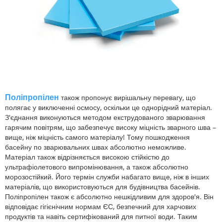
Поліпропілен
також пропонує вирішальну перевагу, що
полягає у виключенні осмосу, оскільки це однорідний матеріал.
З'єднання виконуються методом екструдованого зварювання
гарячим повітрям, що забезпечує високу міцність зварного шва –
вище, ніж міцність самого матеріалу! Тому пошкодження
басейну по зварювальних швах абсолютно неможливе.
Матеріал також відрізняється високою стійкістю до
ультрафіолетового випромінювання, а також абсолютно
морозостійкий. Його термін служби набагато вище, ніж в інших
матеріалів, що використовуються для будівництва басейнів.
Поліпропілен також є абсолютно нешкідливим для здоров'я. Він
відповідає гігієнічним нормам ЄС, безпечний для харчових
продуктів та навіть сертифікований для питної води. Таким