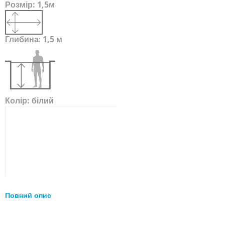
Розмір:
1,5м
Глибина
1,5 м
:
Колір:
білий
Повний опис