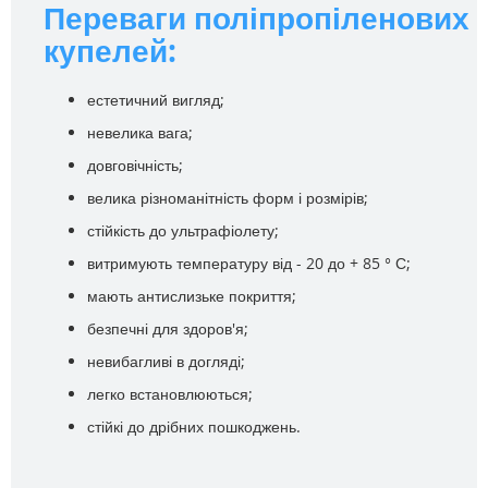
Переваги поліпропіленових
купелей:
естетичний вигляд;
невелика вага;
довговічність;
велика різноманітність форм і розмірів;
стійкість до ультрафіолету;
витримують температуру від - 20 до + 85 ° С;
мають антислизьке покриття;
безпечні для здоров'я;
невибагливі в догляді;
легко встановлюються;
стійкі до дрібних пошкоджень.