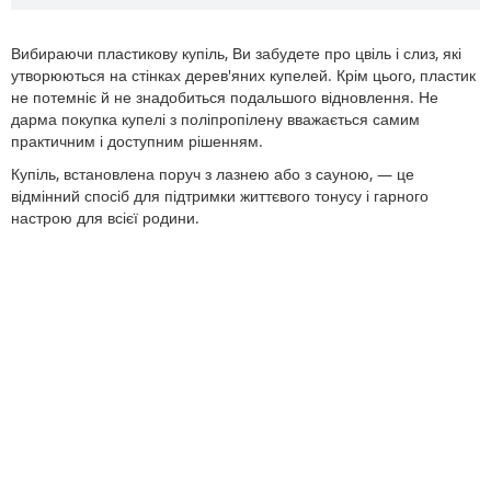
Вибираючи пластикову купіль, Ви забудете про цвіль і слиз, які
утворюються на стінках дерев'яних купелей. Крім цього, пластик
не потемніє й не знадобиться подальшого відновлення. Не
дарма покупка купелі з поліпропілену вважається самим
практичним і доступним рішенням.
Купіль, встановлена ​​поруч з лазнею або з сауною, — це
відмінний спосіб для підтримки життєвого тонусу і гарного
настрою для всієї родини.