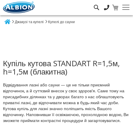
Пошук
Джакузі та купелі
Купелі до сауни
Home
Купіль кутова STANDART R=1,5м,
h=1,5м (блакитна)
Відвідування лазні або сауни — це не тільки приємний
відпочинок, а й суттєвий внесок у своє здоров'я. Саме тому на
присадибних ділянках та у дворах багато з нас облаштовують
приватні лазні, де відпочивати можна в будь-який час доби.
Кутова купіль для лазні значно поліпшить якість Вашого
відпочинку. Наповнивши її освіжаючою, прохолодною водою, Ви
зможете приймати контрастні процедури й загартовуватися.