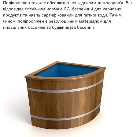
Поліпропілен також є абсолютно нешкідливим для здоров'я. Він
відповідає гігієнічним нормам ЄС, безпечний для харчових
продуктів та навіть сертифікований для питної води. Таким
чином, поліпропілен є революційним матеріалом для
плавальних басейнів та будівництва басейнів.