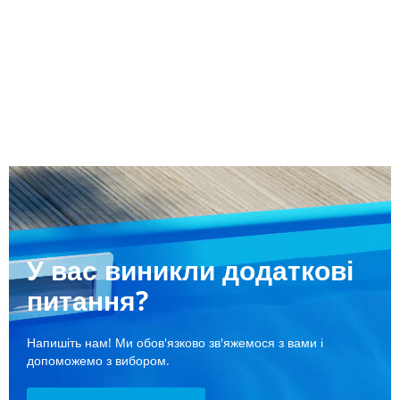
У вас виникли додаткові
питання?
Напишіть нам! Ми обов'язково зв'яжемося з вами і
допоможемо з вибором.