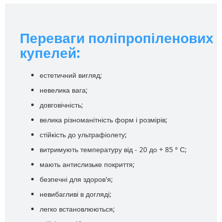
Переваги поліпропіленових
купелей:
естетичний вигляд;
невелика вага;
довговічність;
велика різноманітність форм і розмірів;
стійкість до ультрафіолету;
витримують температуру від - 20 до + 85 ° С;
мають антислизьке покриття;
безпечні для здоров'я;
невибагливі в догляді;
легко встановлюються;