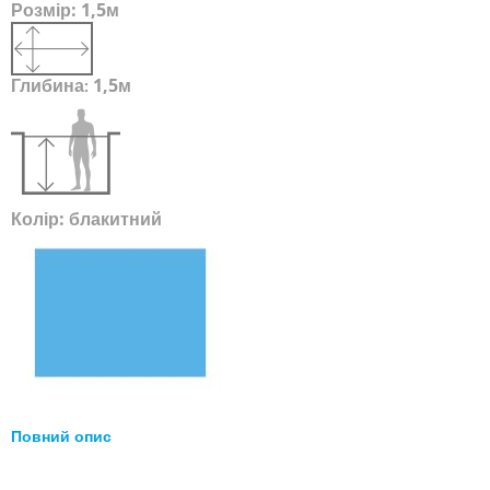
Розмір:
1,5м
Глибина
1,5м
:
Колір:
блакитний
Повний опис