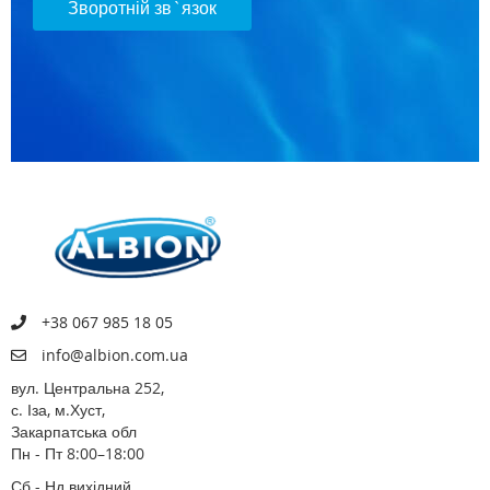
Зворотній зв`язок
+38 067 985 18 05
info@albion.com.ua
вул. Центральна 252,
с. Іза, м.Хуст,
Закарпатська обл
Пн - Пт 8:00–18:00
Сб - Нд вихідний