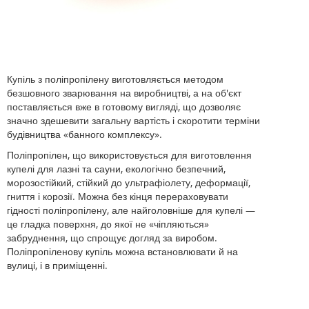
Купіль з поліпропілену виготовляється методом
безшовного зварювання на виробництві, а на об'єкт
поставляється вже в готовому вигляді, що дозволяє
значно здешевити загальну вартість і скоротити терміни
будівництва «банного комплексу».
Поліпропілен, що використовується для виготовлення
купелі для лазні та сауни, екологічно безпечний,
морозостійкий, стійкий до ультрафіолету, деформації,
гниття і корозії. Можна без кінця перераховувати
гідності поліпропілену, але найголовніше для купелі —
це гладка поверхня, до якої не «чіпляються»
забруднення, що спрощує догляд за виробом.
Поліпропіленову купіль можна встановлювати й на
вулиці, і в приміщенні.