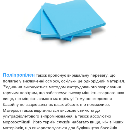
Поліпропілен
також пропонує вирішальну перевагу, що
полягає у виключенні осмосу, оскільки це однорідний матеріал.
З'єднання виконуються методом екструдованого зварювання
гарячим повітрям, що забезпечує високу міцність зварного шва –
вище, ніж міцність самого матеріалу! Тому пошкодження
басейну по зварювальних швах абсолютно неможливе.
Матеріал також відрізняється високою стійкістю до
ультрафіолетового випромінювання, а також абсолютно
морозостійкий. Його термін служби набагато вище, ніж в інших
матеріалів, що використовуються для будівництва басейнів.