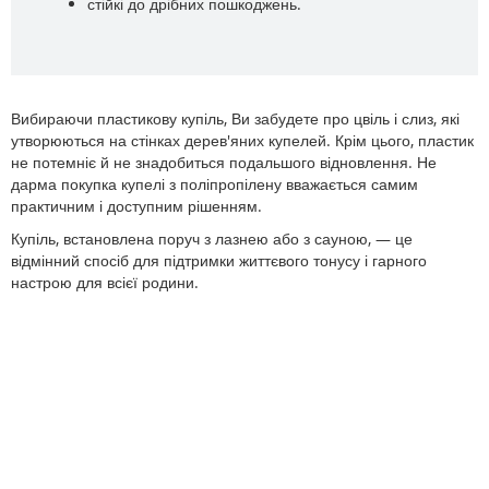
стійкі до дрібних пошкоджень.
Вибираючи пластикову купіль, Ви забудете про цвіль і слиз, які
утворюються на стінках дерев'яних купелей. Крім цього, пластик
не потемніє й не знадобиться подальшого відновлення. Не
дарма покупка купелі з поліпропілену вважається самим
практичним і доступним рішенням.
Купіль, встановлена ​​поруч з лазнею або з сауною, — це
відмінний спосіб для підтримки життєвого тонусу і гарного
настрою для всієї родини.