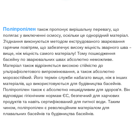
Поліпропілен
також пропонує вирішальну перевагу, що
полягає у виключенні осмосу, оскільки це однорідний матеріал.
З'єднання виконуються методом екструдованого зварювання
гарячим повітрям, що забезпечує високу міцність зварного шва –
вище, ніж міцність самого матеріалу! Тому пошкодження
басейну по зварювальних швах абсолютно неможливе.
Матеріал також відрізняється високою стійкістю до
ультрафіолетового випромінювання, а також абсолютно
морозостійкий. Його термін служби набагато вище, ніж в інших
матеріалів, що використовуються для будівництва басейнів.
Поліпропілен також є абсолютно нешкідливим для здоров'я. Він
відповідає гігієнічним нормам ЄС, безпечний для харчових
продуктів та навіть сертифікований для питної води. Таким
чином, поліпропілен є революційним матеріалом для
плавальних басейнів та будівництва басейнів.