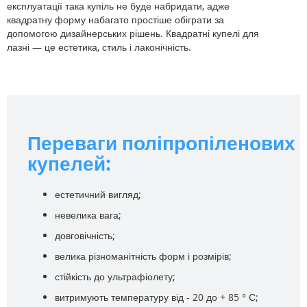
експлуатації така купіль не буде набридати, адже
квадратну форму набагато простіше обіграти за
допомогою дизайнерських рішень. Квадратні купелі для
лазні — це естетика, стиль і лаконічність.
Переваги поліпропіленових
купелей:
естетичний вигляд;
невелика вага;
довговічність;
велика різноманітність форм і розмірів;
стійкість до ультрафіолету;
витримують температуру від - 20 до + 85 ° С;