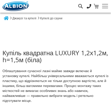
Пошук
Джакузі та купелі
Купелі до сауни
Home
Купіль квадратна LUXURY 1,2х1,2м,
h=1,5м (біла)
Облаштування сучасної лазні майже завжди включає й
установку купелі. Найбільш універсальними вважаються купелі із
пластику, що відрізняються не тільки доступною вартістю, але й
іншими, більш вагомими перевагами. Процес монтажу таких
місткостей не вимагає особливих знань або навичок,
найважливіше — правильно вибрати модель і ретельно
підготувати місце.