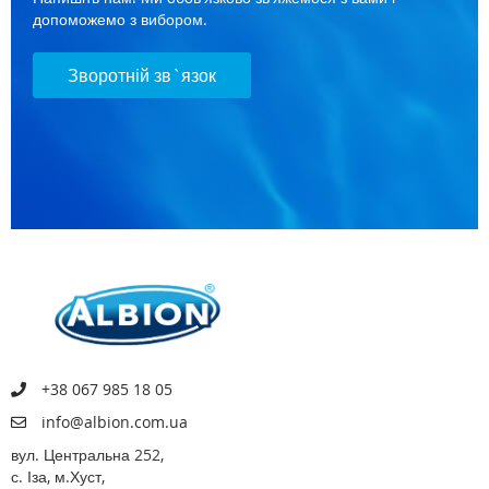
допоможемо з вибором.
Зворотній зв`язок
+38 067 985 18 05
info@albion.com.ua
вул. Центральна 252,
с. Іза, м.Хуст,