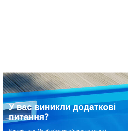
У вас виникли додаткові
питання?
Напишіть нам! Ми обов'язково зв'яжемося з вами і