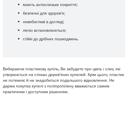
мають антислизьке покриття;
безпечні для здоров'я;
невибагливі в догляді;
легко встановлюються;
стійкі до дрібних пошкоджень.
Вибираючи пластикову купіль, Ви забудете про цвіль і слиз, які
утворюються на стінках дерев'яних купелей. Крім цього, пластик
не потемніє й не знадобиться подальшого відновлення. Не
дарма покупка купелі з поліпропілену вважається самим
практичним і доступним рішенням.