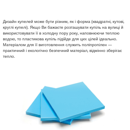
Дизайн купелей може бути різним, як і форма (квадратні, кутові,
круглі купелі). Якщо Ви бажаєте розташувати купіль на вулиці й
використовувати її в холодну пору року, наповнюючи теплою
водою, то пластикова купіль підійде для цих цілей ідеально.
Матеріалом для її виготовлення служить поліпропілен —
практичний і екологічно безпечний матеріал, відмінно зберігає
тепло.