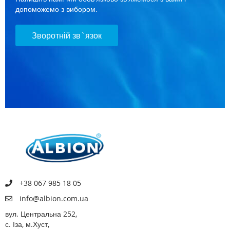
допоможемо з вибором.
Зворотній зв`язок
+38 067 985 18 05
info@albion.com.ua
вул. Центральна 252,
с. Іза, м.Хуст,