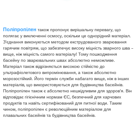
Поліпропілен
також пропонує вирішальну перевагу, що
полягає у виключенні осмосу, оскільки це однорідний матеріал.
З'єднання виконуються методом екструдованого зварювання
гарячим повітрям, що забезпечує високу міцність зварного шва –
вище, ніж міцність самого матеріалу! Тому пошкодження
басейну по зварювальних швах абсолютно неможливе.
Матеріал також відрізняється високою стійкістю до
ультрафіолетового випромінювання, а також абсолютно
морозостійкий. Його термін служби набагато вище, ніж в інших
матеріалів, що використовуються для будівництва басейнів.
Поліпропілен також є абсолютно нешкідливим для здоров'я. Він
відповідає гігієнічним нормам ЄС, безпечний для харчових
продуктів та навіть сертифікований для питної води. Таким
чином, поліпропілен є революційним матеріалом для
плавальних басейнів та будівництва басейнів.