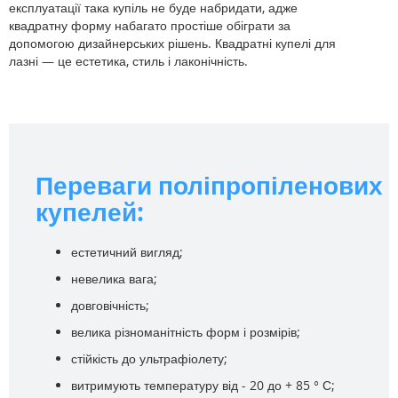
експлуатації така купіль не буде набридати, адже
квадратну форму набагато простіше обіграти за
допомогою дизайнерських рішень. Квадратні купелі для
лазні — це естетика, стиль і лаконічність.
Переваги поліпропіленових
купелей:
естетичний вигляд;
невелика вага;
довговічність;
велика різноманітність форм і розмірів;
стійкість до ультрафіолету;
витримують температуру від - 20 до + 85 ° С;