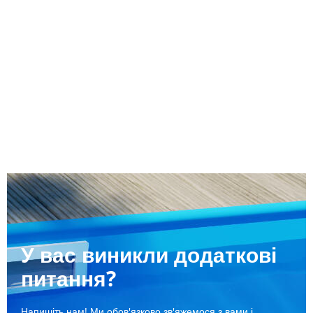
У вас виникли додаткові
питання?
Напишіть нам! Ми обов'язково зв'яжемося з вами і