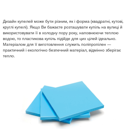
Дизайн купелей може бути різним, як і форма (квадратні, кутові,
круглі купелі). Якщо Ви бажаєте розташувати купіль на вулиці й
використовувати її в холодну пору року, наповнюючи теплою
водою, то пластикова купіль підійде для цих цілей ідеально.
Матеріалом для її виготовлення служить поліпропілен —
практичний і екологічно безпечний матеріал, відмінно зберігає
тепло.