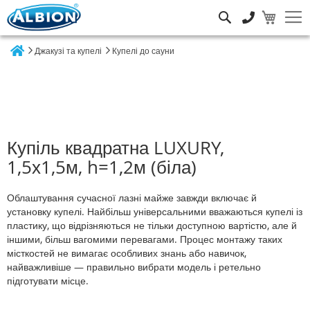
Пошук
Джакузі та купелі
Купелі до сауни
Home
Купіль квадратна LUXURY,
1,5х1,5м, h=1,2м (біла)
Облаштування сучасної лазні майже завжди включає й
установку купелі. Найбільш універсальними вважаються купелі із
пластику, що відрізняються не тільки доступною вартістю, але й
іншими, більш вагомими перевагами. Процес монтажу таких
місткостей не вимагає особливих знань або навичок,
найважливіше — правильно вибрати модель і ретельно
підготувати місце.