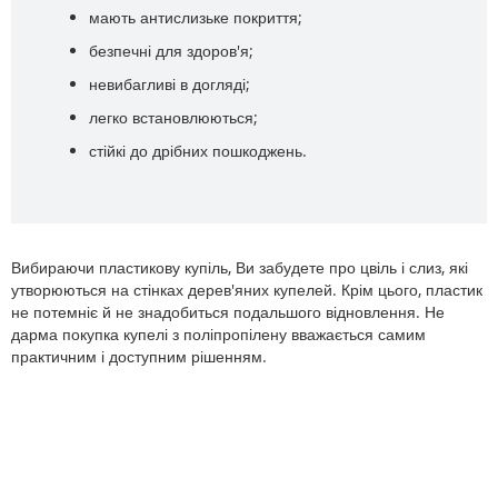
мають антислизьке покриття;
безпечні для здоров'я;
невибагливі в догляді;
легко встановлюються;
стійкі до дрібних пошкоджень.
Вибираючи пластикову купіль, Ви забудете про цвіль і слиз, які
утворюються на стінках дерев'яних купелей. Крім цього, пластик
не потемніє й не знадобиться подальшого відновлення. Не
дарма покупка купелі з поліпропілену вважається самим
практичним і доступним рішенням.