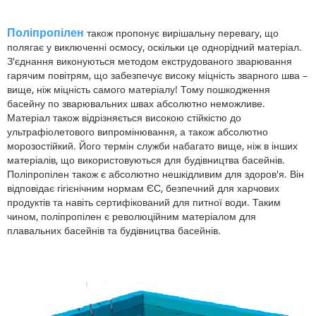
Поліпропілен
також пропонує вирішальну перевагу, що
полягає у виключенні осмосу, оскільки це однорідний матеріал.
З'єднання виконуються методом екструдованого зварювання
гарячим повітрям, що забезпечує високу міцність зварного шва –
вище, ніж міцність самого матеріалу! Тому пошкодження
басейну по зварювальних швах абсолютно неможливе.
Матеріал також відрізняється високою стійкістю до
ультрафіолетового випромінювання, а також абсолютно
морозостійкий. Його термін служби набагато вище, ніж в інших
матеріалів, що використовуються для будівництва басейнів.
Поліпропілен також є абсолютно нешкідливим для здоров'я. Він
відповідає гігієнічним нормам ЄС, безпечний для харчових
продуктів та навіть сертифікований для питної води. Таким
чином, поліпропілен є революційним матеріалом для
плавальних басейнів та будівництва басейнів.