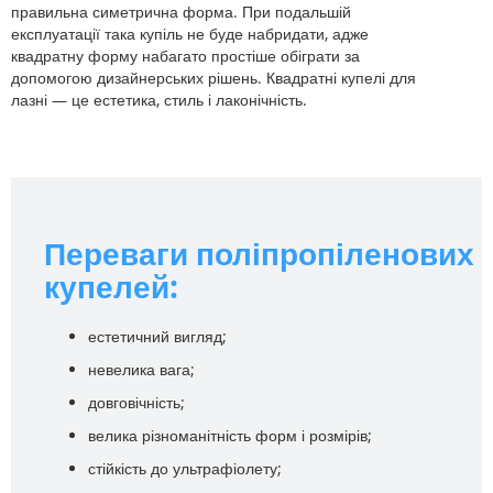
правильна симетрична форма. При подальшій
експлуатації така купіль не буде набридати, адже
квадратну форму набагато простіше обіграти за
допомогою дизайнерських рішень. Квадратні купелі для
лазні — це естетика, стиль і лаконічність.
Переваги поліпропіленових
купелей:
естетичний вигляд;
невелика вага;
довговічність;
велика різноманітність форм і розмірів;
стійкість до ультрафіолету;