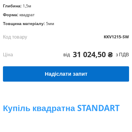
Глибина:
1,5м
Форма:
квадрат
Товщина матеріалу:
5мм
Код товару
KKV1215-SW
31 024,50 ₴
Ціна
від
з ПДВ
Надіслати запит
Купіль квадратна STANDART