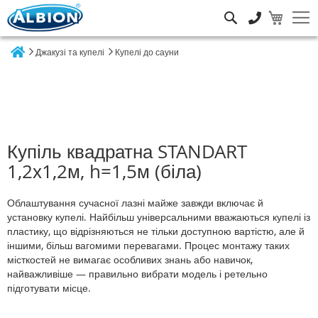
Пошук
Джакузі та купелі
Купелі до сауни
Home
Купіль квадратна STANDART
1,2х1,2м, h=1,5м (біла)
Облаштування сучасної лазні майже завжди включає й
установку купелі. Найбільш універсальними вважаються купелі із
пластику, що відрізняються не тільки доступною вартістю, але й
іншими, більш вагомими перевагами. Процес монтажу таких
місткостей не вимагає особливих знань або навичок,
найважливіше — правильно вибрати модель і ретельно
підготувати місце.