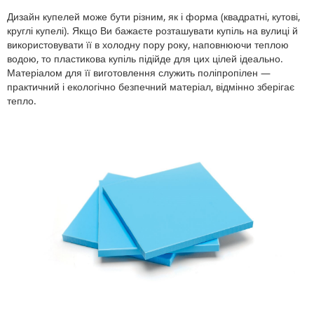
Дизайн купелей може бути різним, як і форма (квадратні, кутові,
круглі купелі). Якщо Ви бажаєте розташувати купіль на вулиці й
використовувати її в холодну пору року, наповнюючи теплою
водою, то пластикова купіль підійде для цих цілей ідеально.
Матеріалом для її виготовлення служить поліпропілен —
практичний і екологічно безпечний матеріал, відмінно зберігає
тепло.