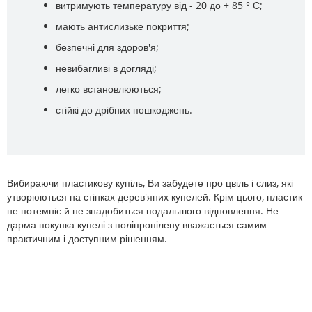
витримують температуру від - 20 до + 85 ° С;
мають антислизьке покриття;
безпечні для здоров'я;
невибагливі в догляді;
легко встановлюються;
стійкі до дрібних пошкоджень.
Вибираючи пластикову купіль, Ви забудете про цвіль і слиз, які
утворюються на стінках дерев'яних купелей. Крім цього, пластик
не потемніє й не знадобиться подальшого відновлення. Не
дарма покупка купелі з поліпропілену вважається самим
практичним і доступним рішенням.