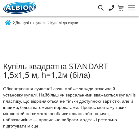
Пошук
Джакузі та купелі
Купелі до сауни
Home
Купіль квадратна STANDART
1,5х1,5 м, h=1,2м (біла)
Облаштування сучасної лазні майже завжди включає й
установку купелі. Найбільш універсальними вважаються купелі із
пластику, що відрізняються не тільки доступною вартістю, але й
іншими, більш вагомими перевагами. Процес монтажу таких
місткостей не вимагає особливих знань або навичок,
найважливіше — правильно вибрати модель і ретельно
підготувати місце.