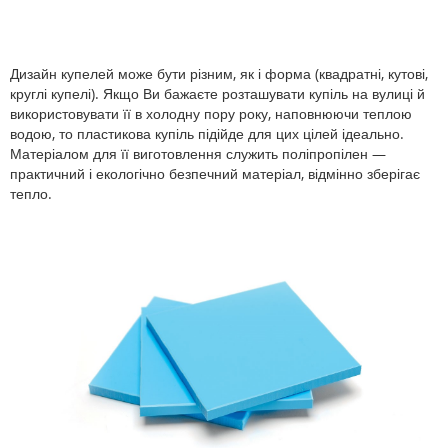
Дизайн купелей може бути різним, як і форма (квадратні, кутові,
круглі купелі). Якщо Ви бажаєте розташувати купіль на вулиці й
використовувати її в холодну пору року, наповнюючи теплою
водою, то пластикова купіль підійде для цих цілей ідеально.
Матеріалом для її виготовлення служить поліпропілен —
практичний і екологічно безпечний матеріал, відмінно зберігає
тепло.