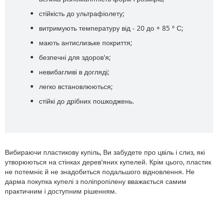
стійкість до ультрафіолету;
витримують температуру від - 20 до + 85 ° С;
мають антислизьке покриття;
безпечні для здоров'я;
невибагливі в догляді;
легко встановлюються;
стійкі до дрібних пошкоджень.
Вибираючи пластикову купіль, Ви забудете про цвіль і слиз, які
утворюються на стінках дерев'яних купелей. Крім цього, пластик
не потемніє й не знадобиться подальшого відновлення. Не
дарма покупка купелі з поліпропілену вважається самим
практичним і доступним рішенням.