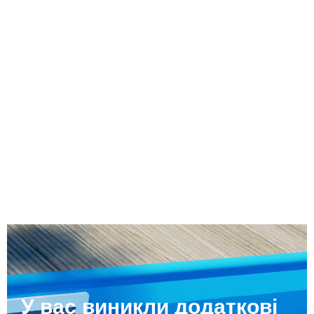
У вас виникли додаткові