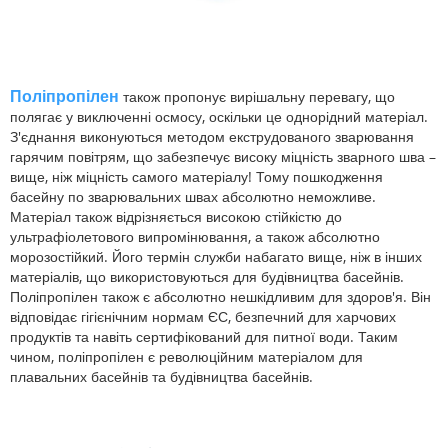
Поліпропілен
також пропонує вирішальну перевагу, що
полягає у виключенні осмосу, оскільки це однорідний матеріал.
З'єднання виконуються методом екструдованого зварювання
гарячим повітрям, що забезпечує високу міцність зварного шва –
вище, ніж міцність самого матеріалу! Тому пошкодження
басейну по зварювальних швах абсолютно неможливе.
Матеріал також відрізняється високою стійкістю до
ультрафіолетового випромінювання, а також абсолютно
морозостійкий. Його термін служби набагато вище, ніж в інших
матеріалів, що використовуються для будівництва басейнів.
Поліпропілен також є абсолютно нешкідливим для здоров'я. Він
відповідає гігієнічним нормам ЄС, безпечний для харчових
продуктів та навіть сертифікований для питної води. Таким
чином, поліпропілен є революційним матеріалом для
плавальних басейнів та будівництва басейнів.