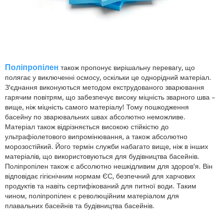
Поліпропілен
також пропонує вирішальну перевагу, що
полягає у виключенні осмосу, оскільки це однорідний матеріал.
З'єднання виконуються методом екструдованого зварювання
гарячим повітрям, що забезпечує високу міцність зварного шва –
вище, ніж міцність самого матеріалу! Тому пошкодження
басейну по зварювальних швах абсолютно неможливе.
Матеріал також відрізняється високою стійкістю до
ультрафіолетового випромінювання, а також абсолютно
морозостійкий. Його термін служби набагато вище, ніж в інших
матеріалів, що використовуються для будівництва басейнів.
Поліпропілен також є абсолютно нешкідливим для здоров'я. Він
відповідає гігієнічним нормам ЄС, безпечний для харчових
продуктів та навіть сертифікований для питної води. Таким
чином, поліпропілен є революційним матеріалом для
плавальних басейнів та будівництва басейнів.