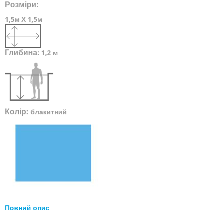
Розміри:
1,5м Х 1,5м
Глибина
:
1,2 м
Колір:
блакитний
Повний опис