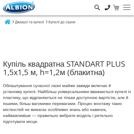
Пошук
Джакузі та купелі
Купелі до сауни
Home
Купіль квадратна STANDART PLUS
1,5х1,5 м, h=1,2м (блакитна)
Облаштування сучасної лазні майже завжди включає й
установку купелі. Найбільш універсальними вважаються купелі із
пластику, що відрізняються не тільки доступною вартістю, але й
іншими, більш вагомими перевагами. Процес монтажу таких
місткостей не вимагає особливих знань або навичок,
найважливіше — правильно вибрати модель і ретельно
підготувати місце.