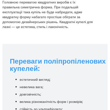
Головною перевагою квадратних виробів є їх
правильна симетрична форма. При подальшій
експлуатації така купіль не буде набридати, адже
квадратну форму набагато простіше обіграти за
допомогою дизайнерських рішень. Квадратні купелі для
лазні — це естетика, стиль і лаконічність.
Переваги поліпропіленових
купелей:
естетичний вигляд;
невелика вага;
довговічність;
велика різноманітність форм і розмірів;
стійкість до ультрафіолету;