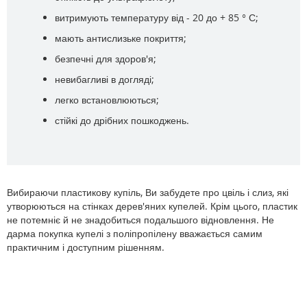
витримують температуру від - 20 до + 85 ° С;
мають антислизьке покриття;
безпечні для здоров'я;
невибагливі в догляді;
легко встановлюються;
стійкі до дрібних пошкоджень.
Вибираючи пластикову купіль, Ви забудете про цвіль і слиз, які
утворюються на стінках дерев'яних купелей. Крім цього, пластик
не потемніє й не знадобиться подальшого відновлення. Не
дарма покупка купелі з поліпропілену вважається самим
практичним і доступним рішенням.