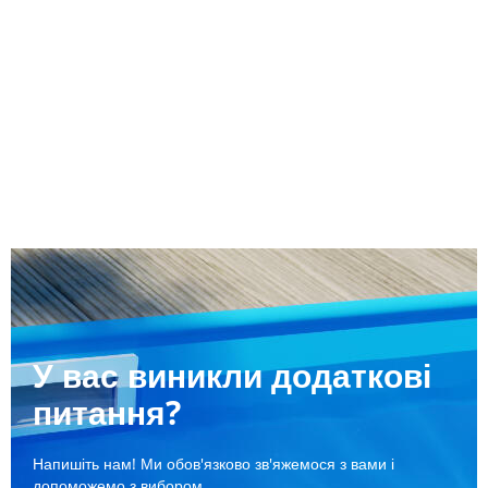
У вас виникли додаткові
питання?
Напишіть нам! Ми обов'язково зв'яжемося з вами і
допоможемо з вибором.