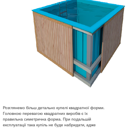
Розглянемо більш детально купелі квадратної форми.
Головною перевагою квадратних виробів є їх
правильна симетрична форма. При подальшій
експлуатації така купіль не буде набридати, адже