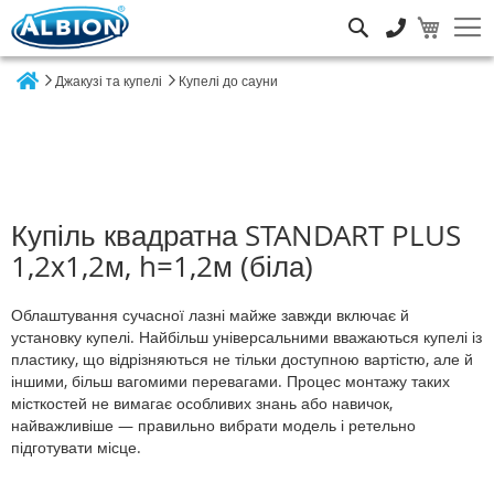
Пошук
Джакузі та купелі
Купелі до сауни
Home
Купіль квадратна STANDART PLUS
1,2х1,2м, h=1,2м (біла)
Облаштування сучасної лазні майже завжди включає й
установку купелі. Найбільш універсальними вважаються купелі із
пластику, що відрізняються не тільки доступною вартістю, але й
іншими, більш вагомими перевагами. Процес монтажу таких
місткостей не вимагає особливих знань або навичок,
найважливіше — правильно вибрати модель і ретельно
підготувати місце.