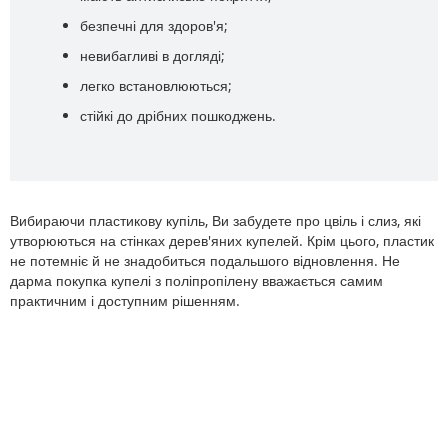
безпечні для здоров'я;
невибагливі в догляді;
легко встановлюються;
стійкі до дрібних пошкоджень.
Вибираючи пластикову купіль, Ви забудете про цвіль і слиз, які
утворюються на стінках дерев'яних купелей. Крім цього, пластик
не потемніє й не знадобиться подальшого відновлення. Не
дарма покупка купелі з поліпропілену вважається самим
практичним і доступним рішенням.