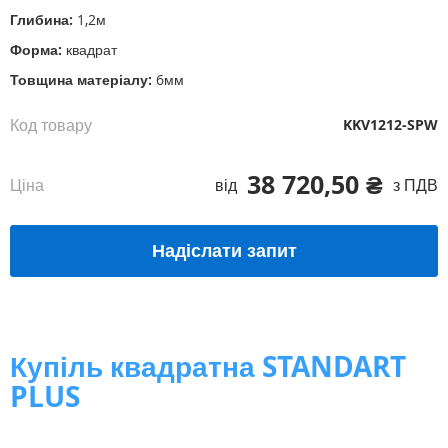
Глибина:
1,2м
Форма:
квадрат
Товщина матеріалу:
6мм
Код товару
KKV1212-SPW
38 720,50 ₴
Ціна
від
з ПДВ
Надіслати запит
Купіль квадратна STANDART
PLUS