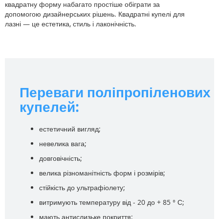
квадратну форму набагато простіше обіграти за
допомогою дизайнерських рішень. Квадратні купелі для
лазні — це естетика, стиль і лаконічність.
Переваги поліпропіленових
купелей:
естетичний вигляд;
невелика вага;
довговічність;
велика різноманітність форм і розмірів;
стійкість до ультрафіолету;
витримують температуру від - 20 до + 85 ° С;
мають антислизьке покриття;