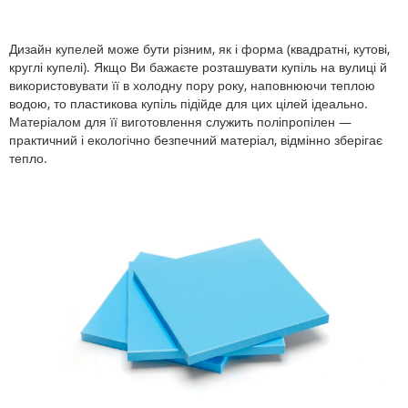
Дизайн купелей може бути різним, як і форма (квадратні, кутові,
круглі купелі). Якщо Ви бажаєте розташувати купіль на вулиці й
використовувати її в холодну пору року, наповнюючи теплою
водою, то пластикова купіль підійде для цих цілей ідеально.
Матеріалом для її виготовлення служить поліпропілен —
практичний і екологічно безпечний матеріал, відмінно зберігає
тепло.