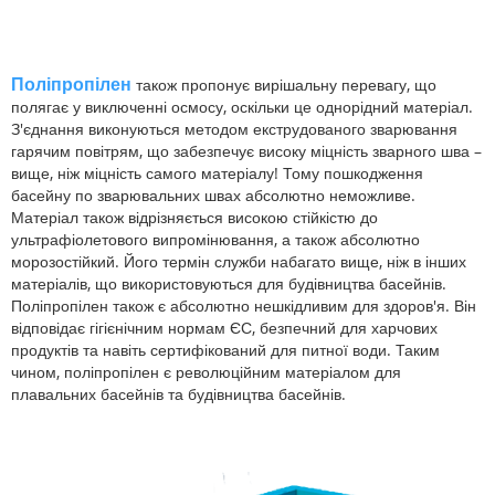
Поліпропілен
також пропонує вирішальну перевагу, що
полягає у виключенні осмосу, оскільки це однорідний матеріал.
З'єднання виконуються методом екструдованого зварювання
гарячим повітрям, що забезпечує високу міцність зварного шва –
вище, ніж міцність самого матеріалу! Тому пошкодження
басейну по зварювальних швах абсолютно неможливе.
Матеріал також відрізняється високою стійкістю до
ультрафіолетового випромінювання, а також абсолютно
морозостійкий. Його термін служби набагато вище, ніж в інших
матеріалів, що використовуються для будівництва басейнів.
Поліпропілен також є абсолютно нешкідливим для здоров'я. Він
відповідає гігієнічним нормам ЄС, безпечний для харчових
продуктів та навіть сертифікований для питної води. Таким
чином, поліпропілен є революційним матеріалом для
плавальних басейнів та будівництва басейнів.