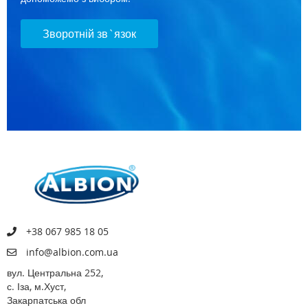
Зворотній зв`язок
+38 067 985 18 05
info@albion.com.ua
вул. Центральна 252,
с. Іза, м.Хуст,
Закарпатська обл