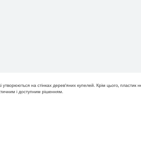
які утворюються на стінках дерев'яних купелей. Крім цього, пластик
ктичним і доступним рішенням.