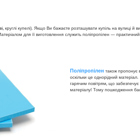
ві, круглі купелі). Якщо Ви бажаєте розташувати купіль на вулиці й
 Матеріалом для її виготовлення служить поліпропілен — практичний 
Поліпропілен
також пропонує 
оскільки це однорідний матеріал
гарячим повітрям, що забезпечує 
матеріалу! Тому пошкодження ба