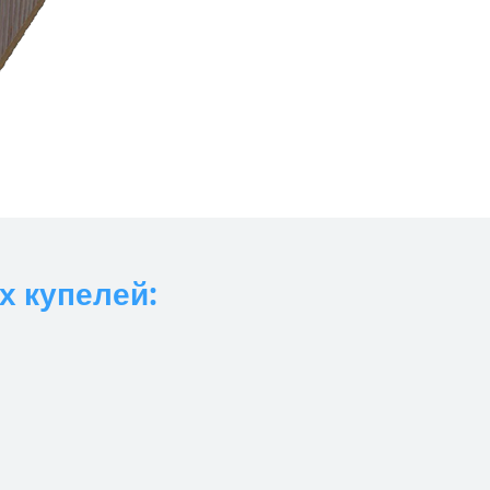
х купелей: