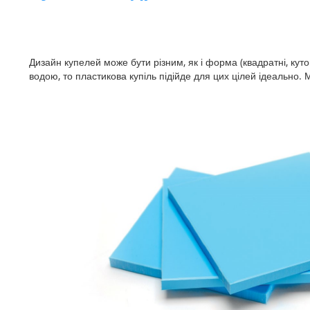
Дизайн купелей може бути різним, як і форма (квадратні, куто
водою, то пластикова купіль підійде для цих цілей ідеально.