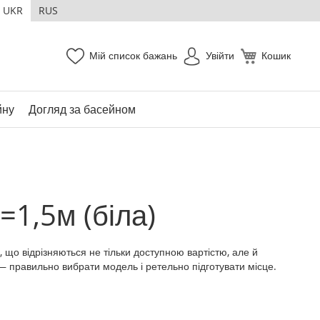
UKR
RUS
Мій список бажань
Увійти
Кошик
йну
Догляд за басейном
=1,5м (біла)
 що відрізняються не тільки доступною вартістю, але й
 правильно вибрати модель і ретельно підготувати місце.