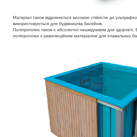
Матеріал також відрізняється високою стійкістю до ультрафі
використовуються для будівництва басейнів.
Поліпропілен також є абсолютно нешкідливим для здоров'я. Ві
поліпропілен є революційним матеріалом для плавальних бас