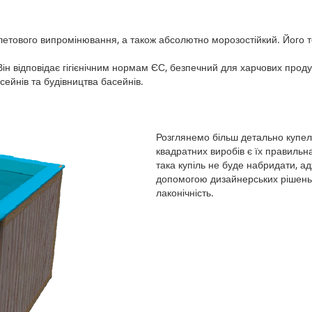
олетового випромінювання, а також абсолютно морозостійкий. Його т
н відповідає гігієнічним нормам ЄС, безпечний для харчових продук
ейнів та будівництва басейнів.
Розглянемо більш детально купе
квадратних виробів є їх правиль
така купіль не буде набридати, а
допомогою дизайнерських рішень. 
лаконічність.