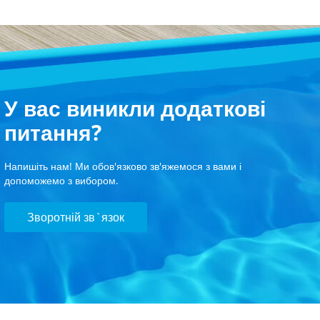
У вас виникли додаткові
питання?
Напишіть нам! Ми обов'язково зв'яжемося з вами і
допоможемо з вибором.
Зворотній зв`язок