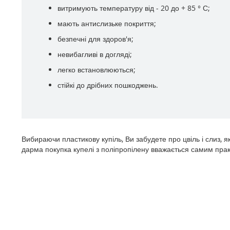
витримують температуру від - 20 до + 85 ° С;
мають антислизьке покриття;
безпечні для здоров'я;
невибагливі в догляді;
легко встановлюються;
стійкі до дрібних пошкоджень.
Вибираючи пластикову купіль, Ви забудете про цвіль і слиз, 
дарма покупка купелі з поліпропілену вважається самим пра