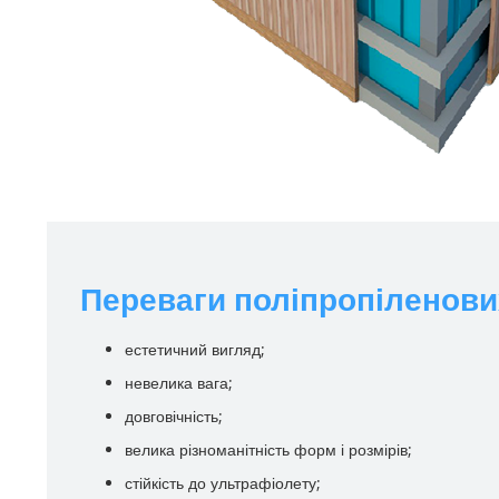
Переваги поліпропіленови
естетичний вигляд;
невелика вага;
довговічність;
велика різноманітність форм і розмірів;
стійкість до ультрафіолету;