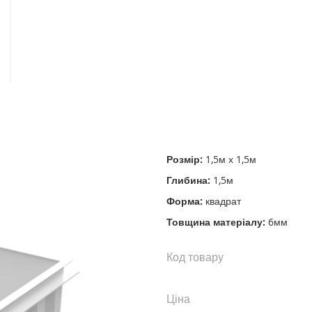
Розмір:
1,5м х 1,5м
Глибина:
1,5м
Форма:
квадрат
Товщина матеріалу:
6мм
Код товару
Ціна