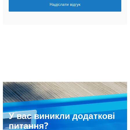
Надіслати відгук
У вас виникли додаткові
питання?