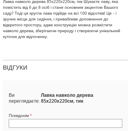
Лавка навколо дерева 85х220х220см, тик Шукаєте лаву, яка
помістить від 6 до 8 осіб і стане основним акцентом Вашого
саду? Тоді ця кругла лава підійде на всі 100 відсотків! Це - і
зручне місце для сидіння, і привабливе доповнення до
відкритого простору, адже конструкцію можна розмістити
навколо дерева, зберігаючи природу і створюючи унікальний
куточок для відпочинку.
ВІДГУКИ
Ви
Лавка навколо дерева
переглядаєте:
85х220х220см, тик
Псевдонім