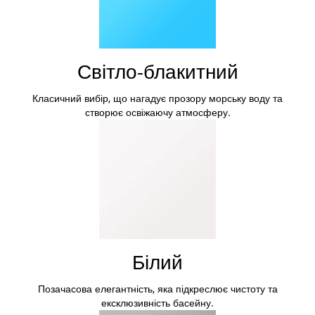
Світло-блакитний
Класичний вибір, що нагадує прозору морську воду та
створює освіжаючу атмосферу.
Білий
Позачасова елегантність, яка підкреслює чистоту та
ексклюзивність басейну.