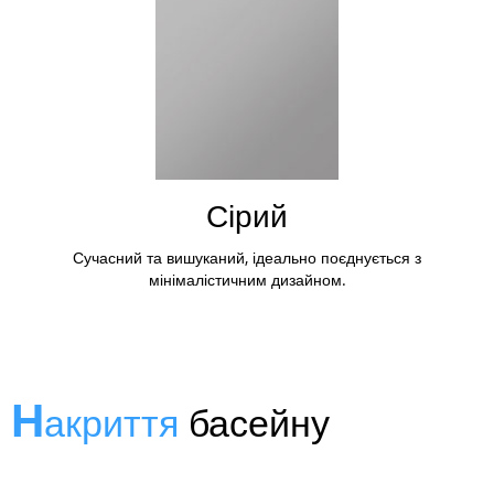
Сірий
Сучасний та вишуканий, ідеально поєднується з
мінімалістичним дизайном.
Н
акриття
басейну