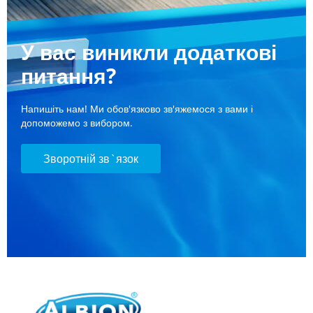
У вас виникли додаткові
питання?
Напишіть нам! Ми обов'язково зв'яжемося з вами і
допоможемо з вибором.
Зворотній зв`язок