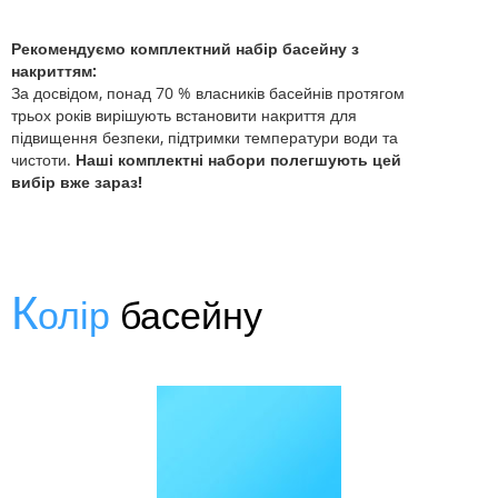
Рекомендуємо комплектний набір басейну з
накриттям:
За досвідом, понад 70 % власників басейнів протягом
трьох років вирішують встановити накриття для
підвищення безпеки, підтримки температури води та
чистоти.
Наші комплектні набори полегшують цей
вибір вже зараз!
К
олір
басейну