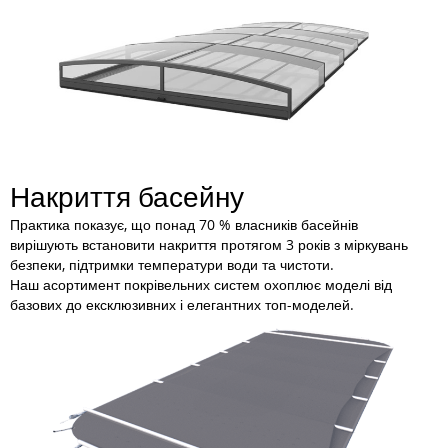
Накриття басейну
Практика показує, що понад 70 % власників басейнів
вирішують встановити накриття протягом 3 років з міркувань
безпеки, підтримки температури води та чистоти.
Наш асортимент покрівельних систем охоплює моделі від
базових до ексклюзивних і елегантних топ-моделей.