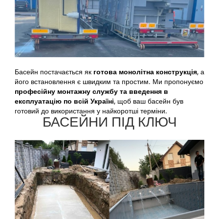
Басейн постачається як
готова монолітна конструкція
, а
його встановлення є швидким та простим. Ми пропонуємо
професійну монтажну службу та введення в
експлуатацію по всій Україні
, щоб ваш басейн був
готовий до використання у найкоротші терміни.
БАСЕЙНИ ПІД КЛЮЧ