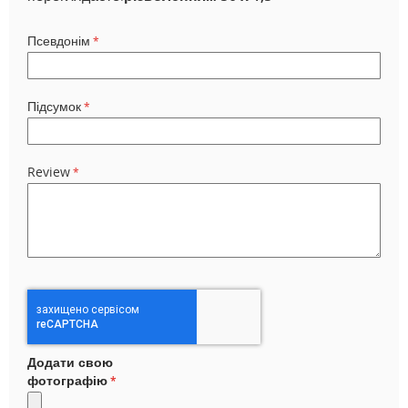
Псевдонім
Підсумок
Review
Додати свою
фотографію