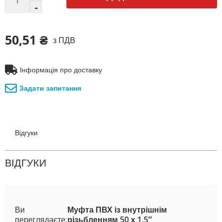
50,51 ₴
з ПДВ
Інформація про доставку
Задати запитання
Відгуки
ВІДГУКИ
Ви
Муфта ПВХ із внутрішнім
переглядаєте:
різьбленням 50 х 1,5″