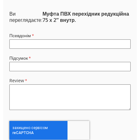
Ви
Муфта ПВХ перехідник редукційна
переглядаєте:
75 x 2″ внутр.
Псевдонім
Підсумок
Review