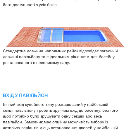
його доступності з усіх боків.
Стандартна довжина напрямних рейок відповідає загальній
довжині павільйону та є ідеальним рішенням для басейну,
розташованого в невеликому саду.
ВХІД У ПАВІЛЬЙОН
Бічний вхід купейного типу розташований у найбільшій
секції павільйону і робить зручним вхід до басейну, без того
щоб потрібно було зрушувати одну секцію або весь
павільйон. Замовник має опційну можливість вибору із
чотирьох варіантів місць встановлення дверей у найбільшій