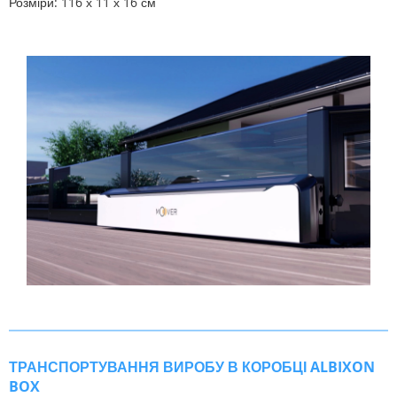
Розміри: 116 х 11 х 16 см
ТРАНСПОРТУВАННЯ ВИРОБУ В КОРОБЦІ ALBIXON
BOX