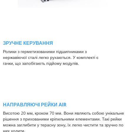
ЗРУЧНЕ КЕРУВАННЯ
Ролики з герметизованими підшипниками з
нержавіючої сталі легко рухаються. У комплекті є
гачки, що запобігають підйому модулів.
НАПРАВЛЯЮЧІ РЕЙКИ
AIR
Висотою 20 мм, кроком 70 мм. Вони являють собою унікальне
рішення з прихованими кріпильними елементами. Такі рейки
можна заглибити у терасну зону, їх легко чистити та зручно по
них ходити.