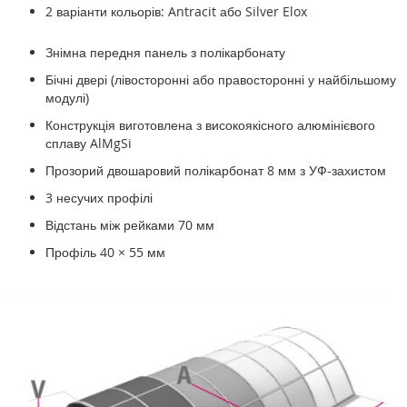
2 варіанти кольорів: Antracit або Silver Elox
Знімна передня панель з полікарбонату
Бічні двері (лівосторонні або правосторонні у найбільшому
модулі)
Конструкція виготовлена ​​з високоякісного алюмінієвого
сплаву AlMgSi
Прозорий двошаровий полікарбонат 8 мм з УФ-захистом
3 несучих профілі
Відстань між рейками 70 мм
Профіль 40 × 55 мм