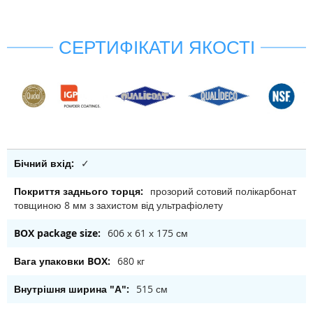
СЕРТИФІКАТИ ЯКОСТІ
✓
прозорий сотовий полікарбонат
товщиною 8 мм з захистом від ультрафіолету
606 х 61 х 175 см
680 кг
515 см