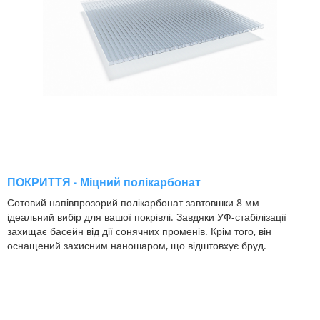
ПОКРИТТЯ - Міцний полікарбонат
Сотовий напівпрозорий полікарбонат завтовшки 8 мм –
ідеальний вибір для вашої покрівлі. Завдяки УФ-стабілізації
захищає басейн від дії сонячних променів. Крім того, він
оснащений захисним наношаром, що відштовхує бруд.