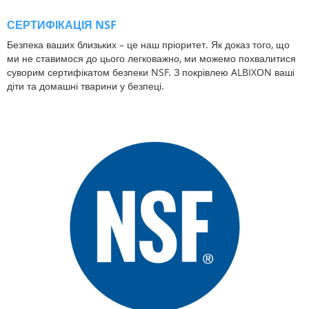
СЕРТИФІКАЦІЯ NSF
Безпека ваших близьких – це наш пріоритет. Як доказ того, що
ми не ставимося до цього легковажно, ми можемо похвалитися
суворим сертифікатом безпеки NSF. З покрівлею ALBIXON ваші
діти та домашні тварини у безпеці.