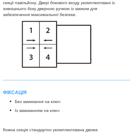
секції павільйону. Двері бокового входу укомплектовані із
зовнішнього боку дверною ручкою із замком для
забезпечення максимальної безпеки.
ФІКСАЦІЯ
Без замикання на ключ
Із замиканням на ключ
Кожна секція стандартно укомплектована двома