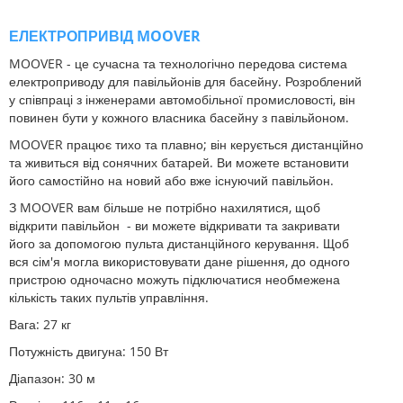
ЕЛЕКТРОПРИВІД MOOVER
MOOVER - це сучасна та технологічно передова система
електроприводу для павільйонів для басейну. Розроблений
у співпраці з інженерами автомобільної промисловості, він
повинен бути у кожного власника басейну з павільйоном.
MOOVER працює тихо та плавно; він керується дистанційно
та живиться від сонячних батарей. Ви можете встановити
його самостійно на новий або вже існуючий павільйон.
З MOOVER вам більше не потрібно нахилятися, щоб
відкрити павільйон - ви можете відкривати та закривати
його за допомогою пульта дистанційного керування. Щоб
вся сім'я могла використовувати дане рішення, до одного
пристрою одночасно можуть підключатися необмежена
кількість таких пультів управління.
Вага: 27 кг
Потужність двигуна: 150 Вт
Діапазон: 30 м