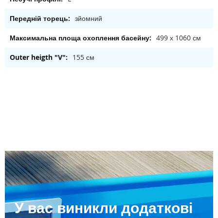
зйомний
499 х 1060 см
155 см
У вас виникли додаткові