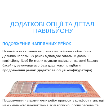
ДОДАТКОВІ ОПЦІЇ ТА ДЕТАЛІ
ПАВІЛЬЙОНУ
ПОДОВЖЕННЯ НАПРЯМНИХ РЕЙОК
Павільйон оснащений напрямними рейками з обох боків.
Довжина напрямних рейок відповідає загальній довжині
павільйону. Щоб Ви могли зрушити павільйон за межі Вашого
басейну, рекомендуємо Вам додатково
придбати
продовження рейок (додаткова опція конфігуратора)
.
Продовження направляючих рейок приносить комфорт у вигляді
максимального використання всієї корисної площі басейну та