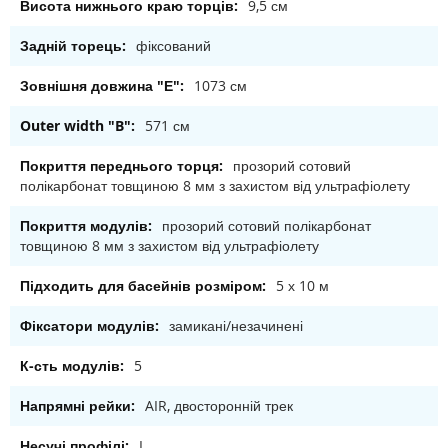
9,5 см
фіксований
1073 см
571 см
прозорий сотовий
полікарбонат товщиною 8 мм з захистом від ультрафіолету
прозорий сотовий полікарбонат
товщиною 8 мм з захистом від ультрафіолету
5 х 10 м
замикані/незачинені
5
AIR, двосторонній трек
L