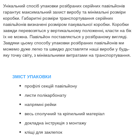
Унікальний спосіб упаковки розібраних серійних павільйонів
гарантує максимальний захист виробу та мінімальні розміри
коробки. Габаритні розміри транспортування серійних
павільйонів визначені розміром пакувальної коробки. Коробки
завжди перевозяться у вертикальному положенні, класти на бік
їх не можна. Павільйон поставляється у розібраному вигляді.
Завдяки цьому способу упаковки розібраних павільйонів ми
можемо дуже легко та швидко доставляти наші вироби у будь-
яку точку світу, з мінімальними витратами на транспортування.
ЗМІСТ УПАКОВКИ
профілі секцій павільйону
листи полікарбонату
напрямні рейки
весь сполучний та кріпильний матеріал
докладна інструкція з монтажу
кліщі для заклепок