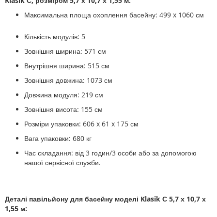
Klasik
С
, розміром
5,7 х 10,7 х 1,55 м
:
Максимальна площа охоплення басейну: 499 x 1060 см
Кількість модулів: 5
Зовнішня ширина: 571 см
Внутрішня ширина: 515 см
Зовнішня довжина: 1073 см
Довжина модуля: 219 см
Зовнішня висота: 155 см
Розміри упаковки: 606 x 61 x 175 см
Вага упаковки: 680 кг
Час складання: від 3 годин/3 особи або за допомогою
нашої сервісної служби.
Деталі
павільйону для басейну моделі Klasik С
5,7 х 10,7 х
1,55 м
: