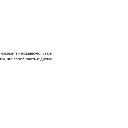
никами з нержавіючої сталі
чки, що запобігають підйому