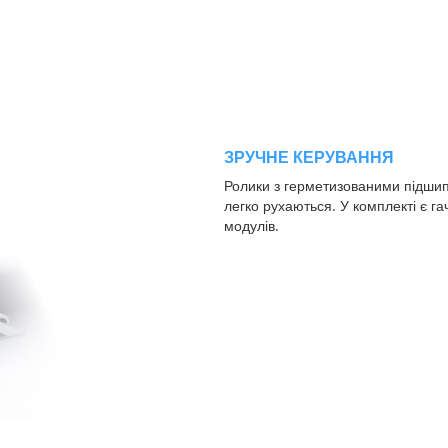
ЗРУЧНЕ КЕРУВАННЯ
Ролики з герметизованими підшип
легко рухаються. У комплекті є га
модулів.