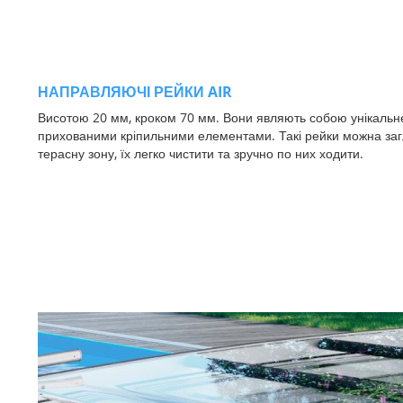
НАПРАВЛЯЮЧІ РЕЙКИ
AIR
Висотою 20 мм, кроком 70 мм. Вони являють собою унікальн
прихованими кріпильними елементами. Такі рейки можна заг
терасну зону, їх легко чистити та зручно по них ходити.