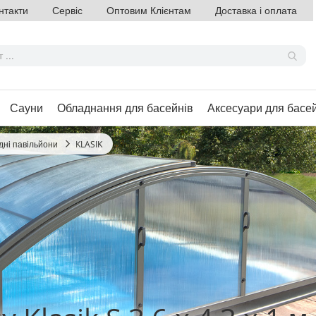
нтакти
Сервіс
Оптовим Клієнтам
Доставка і оплата
Сауни
Обладнання для басейнів
Аксесуари для басе
ні павільйони
KLASIK