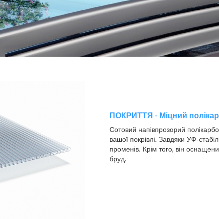
ПОКРИТТЯ - Міцний поліка
Сотовий напівпрозорий полікарбо
вашої покрівлі. Завдяки УФ-стабіл
променів. Крім того, він оснаще
бруд.