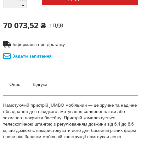
70 073,52 ₴
з ПДВ
Інформація про доставку
Задати запитання
Опис
Відгуки
Намотуючий пристрій JUMBO мобільний — це зручне та надійне
обладнання для швидкого змотування солярної плівки або
захисного накриття басейну. Пристрій комплектується
телескопічною штангою з регулюванням довжини від 6,4 до 8,6
м, що дозволяє використовувати його для басейнів різних форм
і розмірів. Завдяки мобільній конструкції намотувач легко