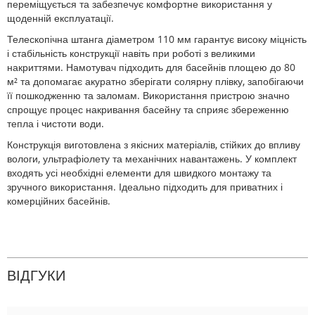
переміщується та забезпечує комфортне використання у
щоденній експлуатації.
Телескопічна штанга діаметром 110 мм гарантує високу міцність
і стабільність конструкції навіть при роботі з великими
накриттями. Намотувач підходить для басейнів площею до 80
м² та допомагає акуратно зберігати солярну плівку, запобігаючи
її пошкодженню та заломам. Використання пристрою значно
спрощує процес накривання басейну та сприяє збереженню
тепла і чистоти води.
Конструкція виготовлена з якісних матеріалів, стійких до впливу
вологи, ультрафіолету та механічних навантажень. У комплект
входять усі необхідні елементи для швидкого монтажу та
зручного використання. Ідеально підходить для приватних і
комерційних басейнів.
ВІДГУКИ