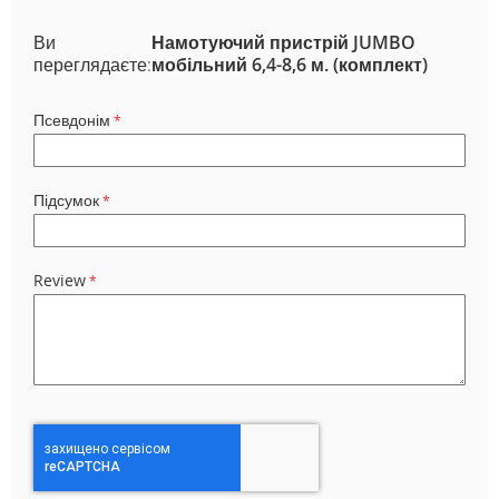
Ви
Намотуючий пристрій JUMBO
переглядаєте:
мобільний 6,4-8,6 м. (комплект)
Псевдонім
Підсумок
Review