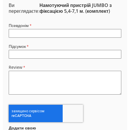
Ви
Намотуючий пристрій JUMBO з
переглядаєте:
фіксацією 5,4-7,1 м. (комплект)
Псевдонім
Підсумок
Review
Додати свою