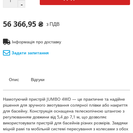
56 366,95 ₴
з ПДВ
Інформація про доставку
Задати запитання
Опис
Відгуки
Намотуючий пристрій JUMBO 4WD — це практичне та надійне
рішення для зручного змотування солярної плівки або накриття
для басейну. Конструкція оснащена телескопічною штангою з
регулюванням довжини від 5,4 до 7,1 м, що дозволяє
використовувати пристрій для басейнів різних розмірів. Завдяки
міцній рамі та мобільній системі пересування з колесами з обох