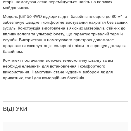
сторін намотувач легко переміщується навіть на великих
майданчиках.
Модель Jumbo 4WD підходить для басейнів площею до 80 м² та
забезпечує швидке і комфортне змотування накриття без зайвих
зусиль. Конструкція виготовлена з якісних матеріалів, стійких до
впливу вологи та ультрафіолету, що гарантує тривалий термін
служби. Використання намотуючого пристрою допомагає
продовжити експлуатацію солярної плівки та спрощує догляд за
басейном.
Комплект постачання включає телескопічну штангу та всі
необхідні елементи для встановлення і комфортного
використання. Намотувач стане чудовим вибором як для
приватних, так і для комерційних басейнів.
ВІДГУКИ