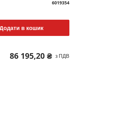
6019354
Додати в кошик
86 195,20 ₴
з ПДВ