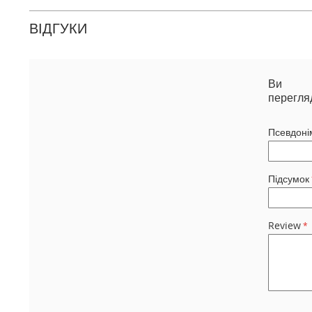
ВІДГУКИ
Ви
перегля
Псевдоні
Підсумок
Review