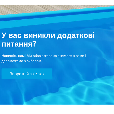
У вас виникли додаткові
питання?
Напишіть нам! Ми обов'язково зв'яжемося з вами і
допоможемо з вибором.
Зворотній зв`язок