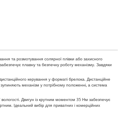
ання та розмотування солярної плівки або захисного
забезпечує плавну та безпечну роботу механізму. Завдяки
дистанційного керування у форматі брелока. Дистанційне
 зупиняють механізм у потрібному положенні, а система
ї вологості. Двигун із крутним моментом 35 Нм забезпечує
тним. Ідеальний вибір для приватних і комерційних