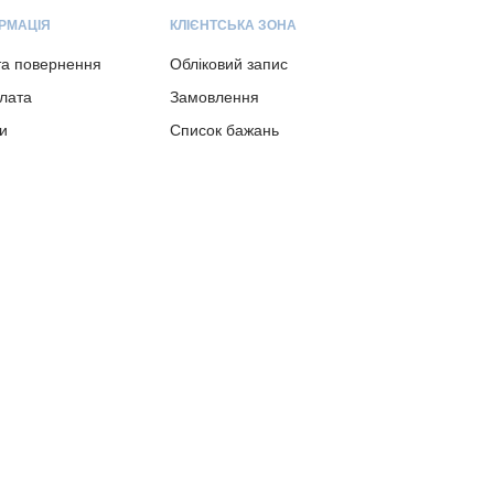
РМАЦІЯ
КЛІЄНТСЬКА ЗОНА
та повернення
Обліковий запис
плата
Замовлення
и
Список бажань