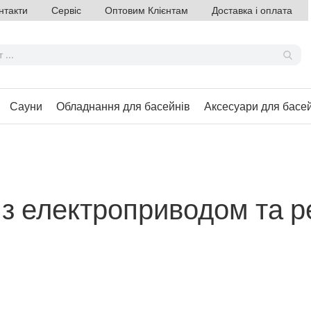
нтакти
Сервіс
Оптовим Клієнтам
Доставка і оплата
Сауни
Обладнання для басейнів
Аксесуари для басе
 з електроприводом та 