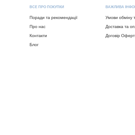
ВСЕ ПРО ПОКУПКИ
ВАЖЛИВА ІНФО
Поради та рекомендації
Умови обміну 
Про нас
Доставка та о
Контакти
Договір Оферт
Блог
Copyright © 2023-present albion.com.ua