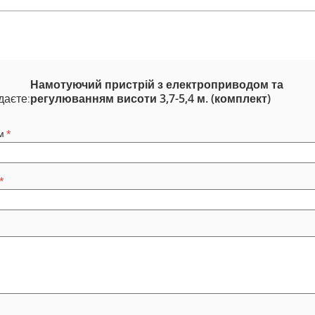
Намотуючий пристрій з електроприводом та
даєте:
регулюванням висоти 3,7-5,4 м. (комплект)
м