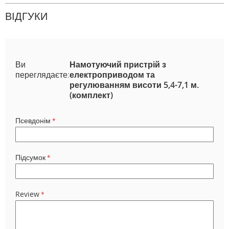
ВІДГУКИ
Ви
Намотуючий пристрій з
переглядаєте:
електроприводом та
регулюванням висоти 5,4-7,1 м.
(комплект)
Псевдонім
Підсумок
Review