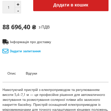
Додати в кошик
88 696,40 ₴
з ПДВ
Інформація про доставку
Задати запитання
Опис
Відгуки
Намотуючий пристрій з електроприводом та регулюванням
висоти 5,4–7,1 м — це професійне рішення для автоматичного
змотування та розмотування солярної плівки або захисного
накриття басейну. Пристрій оснащений електроприводом із
мікровимикачами для точного налаштування кінцевих положень,