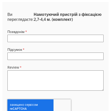
Ви
Намотуючий пристрій з фіксацією
переглядаєте:
2,7-4,4 м. (комплект)
Псевдонім
Підсумок
Review