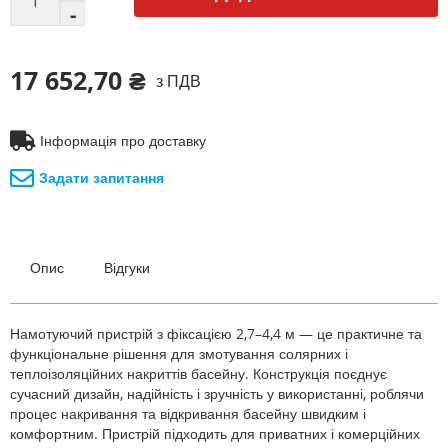
17 652,70 ₴
з ПДВ
Інформація про доставку
Задати запитання
Опис
Відгуки
Намотуючий пристрій з фіксацією 2,7–4,4 м — це практичне та
функціональне рішення для змотування солярних і
теплоізоляційних накриттів басейну. Конструкція поєднує
сучасний дизайн, надійність і зручність у використанні, роблячи
процес накривання та відкривання басейну швидким і
комфортним. Пристрій підходить для приватних і комерційних