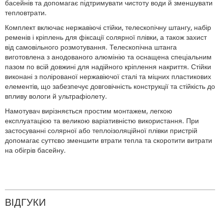
басейнів та допомагає підтримувати чистоту води й зменшувати
тепловтрати.
Комплект включає нержавіючі стійки, телескопічну штангу, набір
ременів і кріплень для фіксації солярної плівки, а також захист
від самовільного розмотування. Телескопічна штанга
виготовлена з анодованого алюмінію та оснащена спеціальним
пазом по всій довжині для надійного кріплення накриття. Стійки
виконані з полірованої нержавіючої сталі та міцних пластикових
елементів, що забезпечує довговічність конструкції та стійкість до
впливу вологи й ультрафіолету.
Намотувач вирізняється простим монтажем, легкою
експлуатацією та великою варіативністю використання. При
застосуванні солярної або теплоізоляційної плівки пристрій
допомагає суттєво зменшити втрати тепла та скоротити витрати
на обігрів басейну.
ВІДГУКИ