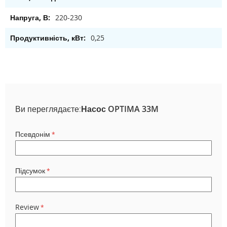
220-230
0,25
Ви переглядаєте:
Насос OPTIMA 33M
Псевдонім
Підсумок
Review