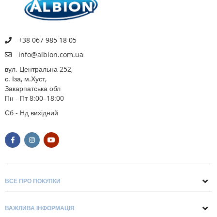
+38 067 985 18 05
info@albion.com.ua
вул. Центральна 252,
с. Іза, м.Хуст,
Закарпатська обл
Пн - Пт 8:00–18:00
Сб - Нд вихідний
ВСЕ ПРО ПОКУПКИ
Поради та рекомендації
ВАЖЛИВА ІНФОРМАЦІЯ
Про нас