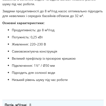
шуму під час роботи.
Завдяки продуктивності до 8 м³/год насос оптимально підходить
для невеликих і середніх басейнів об’ємом до 32 м³.
Основні характеристики:
Продуктивність: до 8 м³/год
Потужність: 0,25 кВт
Живлення: 220–230 В
Самовсмоктуюча конструкція
Великий префільтр із прозорою кришкою
Підключення: 1½" / Ø50 мм
Підходить для солоної води
Низький рівень шуму під час роботи
8