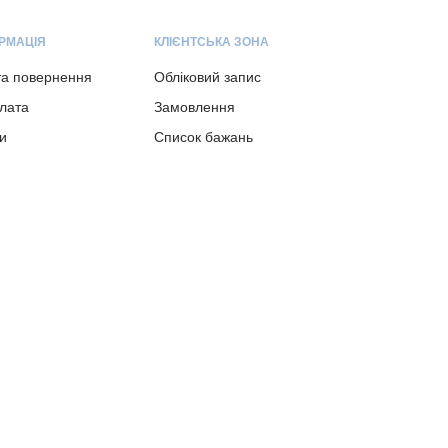
РМАЦІЯ
КЛІЄНТСЬКА ЗОНА
та повернення
Обліковий запис
плата
Замовлення
и
Список бажань