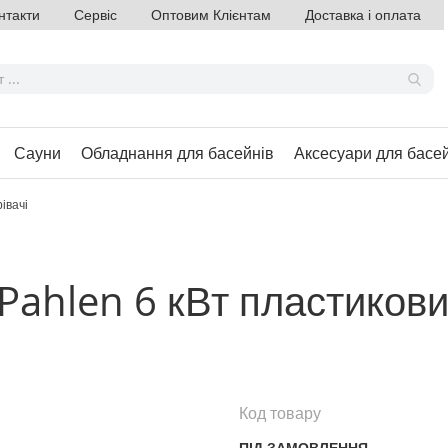
нтакти
Сервіс
Оптовим Клієнтам
Доставка і оплата
Сауни
Обладнання для басейнів
Аксесуари для басе
івачі
Pahlen 6 кВт пластикови
Код товару
ПІД ЗАМОВЛЕННЯ