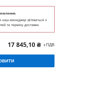
мовлення.
и наш менеджер зв'яжеться з
лей та терміну доставки.
17 845,10 ₴
з ПДВ
ОВИТИ