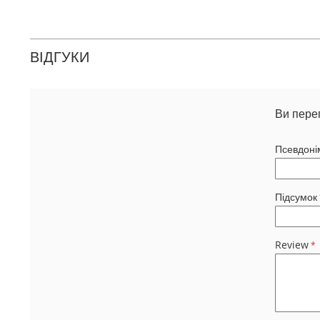
ВІДГУКИ
Ви пере
Псевдоні
Підсумок
Review