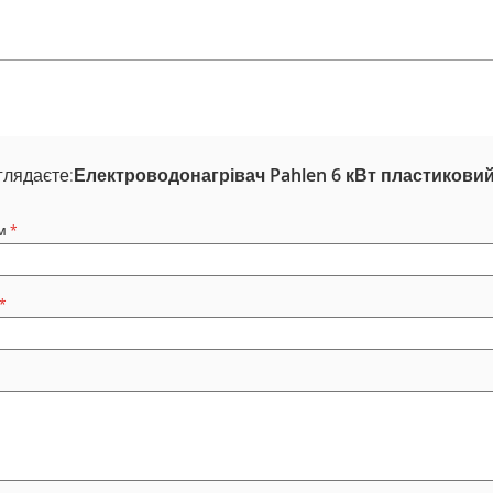
глядаєте:
Електроводонагрівач Pahlen 6 кВт пластиковий
м