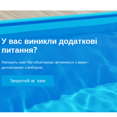
У вас виникли додаткові
питання?
Напишіть нам! Ми обов'язково зв'яжемося з вами і
допоможемо з вибором.
Зворотній зв`язок