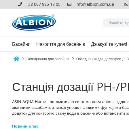
+38 067 985 18 05
info@albion.com.ua
Ко
Басейни
Накриття для басейнів
Джакузі та купелі
Обладнання для басейнів
Обладнання для дезинфекції
Home
Станція дозації PH-
ASIN AQUA Home - автоматична система дозування з віддале
хімічними засобами, а також управляє іншими функціями ба
додаток для контролю стану води в басейні або встановити з
Повний опис