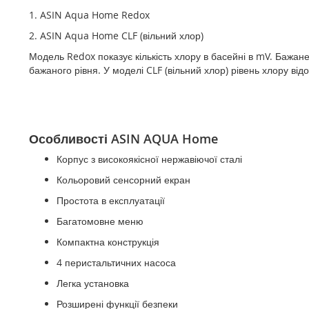
1. ASIN Aqua Home Redox
2. ASIN Aqua Home CLF (вільний хлор)
Модель Redox показує кількість хлору в басейні в mV. Бажан
бажаного рівня. У моделі CLF (вільний хлор) рівень хлору відо
Особливості ASIN AQUA Home
Корпус з високоякісної нержавіючої сталі
Кольоровий сенсорний екран
Простота в експлуатації
Багатомовне меню
Компактна конструкція
4 перистальтичних насоса
Легка установка
Розширені функції безпеки