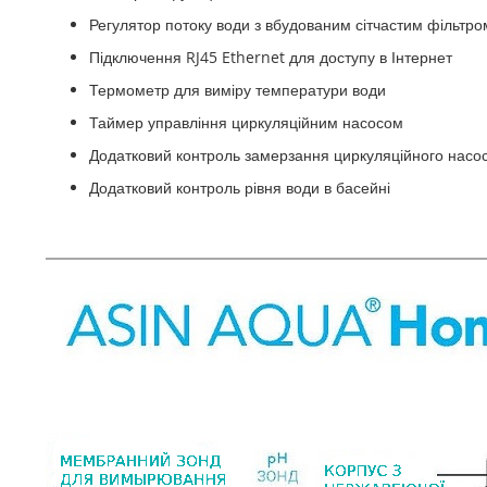
Регулятор потоку води з вбудованим сітчастим фільтро
Підключення RJ45 Ethernet для доступу в Інтернет
Термометр для виміру температури води
Таймер управління циркуляційним насосом
Додатковий контроль замерзання циркуляційного насо
Додатковий контроль рівня води в басейні