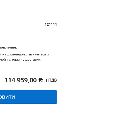
121111
мовлення.
и наш менеджер зв'яжеться з
лей та терміну доставки.
114 959,00 ₴
з ПДВ
ОВИТИ