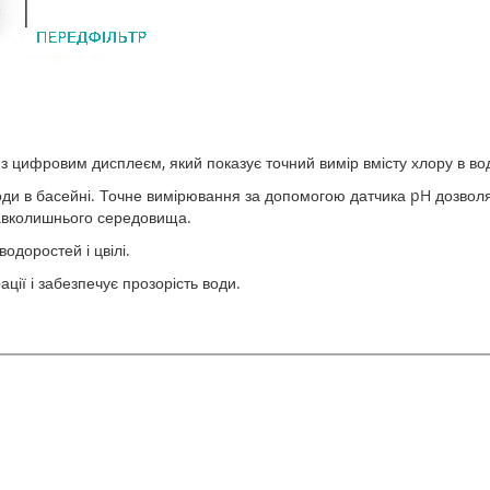
з цифровим дисплеєм, який показує точний вимір вмісту хлору в вод
оди в басейні. Точне вимірювання за допомогою датчика pH дозвол
 навколишнього середовища.
водоростей і цвілі.
ції і забезпечує прозорість води.