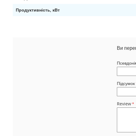
Продуктивність, кВт
Ви пере
Псевдоні
Підсумок
Review