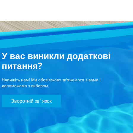
У вас виникли додаткові
питання?
Напишіть нам! Ми обов'язково зв'яжемося з вами і
допоможемо з вибором.
Зворотній зв`язок