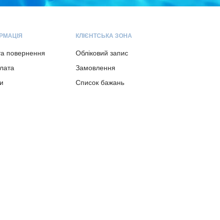
РМАЦІЯ
КЛІЄНТСЬКА ЗОНА
та повернення
Обліковий запис
плата
Замовлення
и
Список бажань