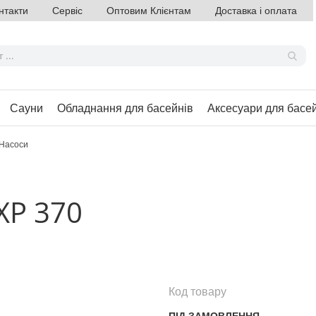
нтакти
Сервіс
Оптовим Клієнтам
Доставка і оплата
Сауни
Обладнання для басейнів
Аксесуари для басе
Насоси
FXP 370
Код товару
ПІД ЗАМОВЛЕННЯ