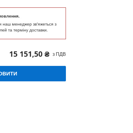
мовлення.
и наш менеджер зв'яжеться з
лей та терміну доставки.
15 151,50 ₴
з ПДВ
ОВИТИ