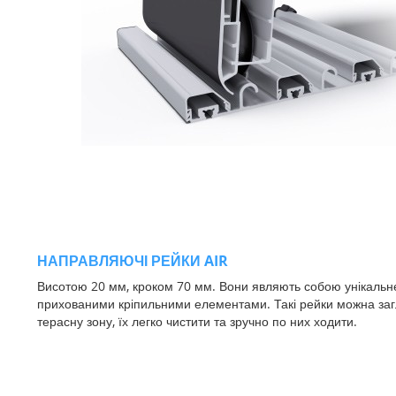
НАПРАВЛЯЮЧІ РЕЙКИ
AIR
Висотою 20 мм, кроком 70 мм. Вони являють собою унікальн
прихованими кріпильними елементами. Такі рейки можна заг
терасну зону, їх легко чистити та зручно по них ходити.