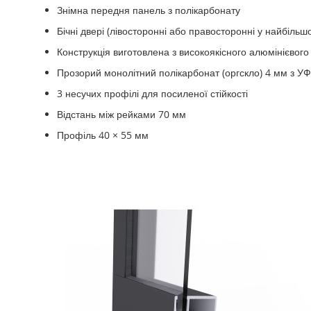
Знімна передня панель з полікарбонату
Бічні двері (лівосторонні або правосторонні у найбільш
Конструкція виготовлена ​​з високоякісного алюмінієвог
Прозорий монолітний полікарбонат (оргскло) 4 мм з У
3 несучих профілі для посиленої стійкості
Відстань між рейками 70 мм
Профіль 40 × 55 мм