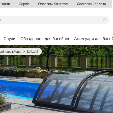
нтакти
Сервіс
Оптовим Клієнтам
Доставка і оплата
Сауни
Обладнання для басейнів
Аксесуари для басе
ні павільйони
DALLAS