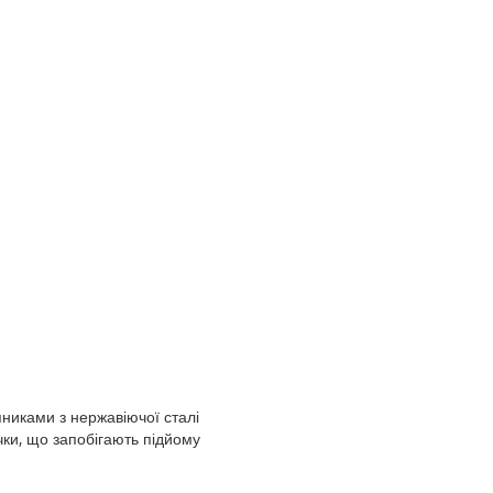
никами з нержавіючої сталі
чки, що запобігають підйому