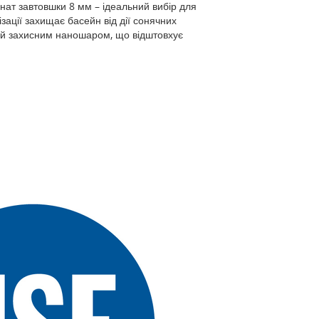
нат завтовшки 8 мм – ідеальний вибір для
ізації захищає басейн від дії сонячних
ний захисним наношаром, що відштовхує