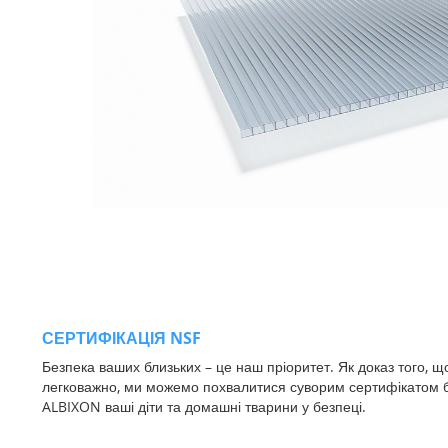
СЕРТИФІКАЦІЯ NSF
Безпека ваших близьких – це наш пріоритет. Як доказ того, 
легковажно, ми можемо похвалитися суворим сертифікатом б
ALBIXON ваші діти та домашні тварини у безпеці.