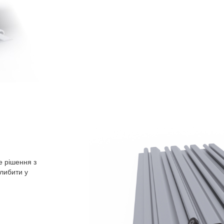
е рішення з
либити у