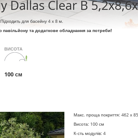
 Dallas Clear B 5,2х8,6
Підходить для басейну 4 х 8 м.
 павільйону та додаткове обладнання за потреби!
ВИСОТА
100 см
Макс. проща покриття: 462 х 8
Висота: 100 см
К-сть модулів: 4