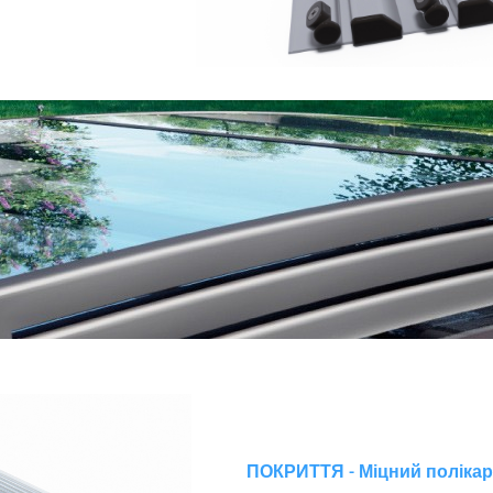
ПОКРИТТЯ - Міцний поліка