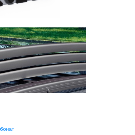
рбонат