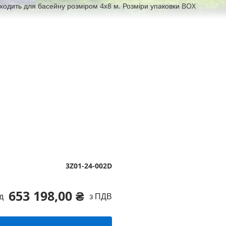
ходить для басейну розміром 4х8 м. Розміри упаковки BOX
3Z01-24-002D
653 198,00 ₴
д
з ПДВ