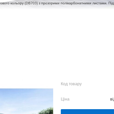
ового кольору (DB703) з прозорими полікарбонатними листами. Під
Код товару
Ціна
ві