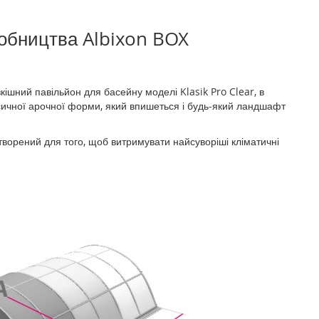
обництва Albixon BOX
кішний павільйон для басейну моделі Klasik Pro Clear, в
ласичної арочної форми, який впишеться і будь-який ландшафт
творений для того, щоб витримувати найсуворіші кліматичні