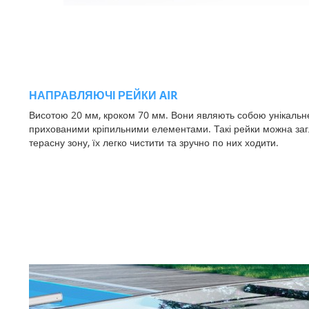
НАПРАВЛЯЮЧІ РЕЙКИ
AIR
Висотою 20 мм, кроком 70 мм. Вони являють собою унікальн
прихованими кріпильними елементами. Такі рейки можна заг
терасну зону, їх легко чистити та зручно по них ходити.