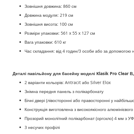
Зовнішня довжина: 860 см
Довжина модуля: 219 см
Зовнішня висота: 100 см
Розміри упаковки: 561 x 55 x 127 см
Вага упаковки: 610 кг
Час складання: від 4 годин/3 особи або за допомогою 
Деталі павільйону для басейну моделі Klasik Pro Clear В, 
2 варіанти кольорів: Antracit або Silver Elox
Знімна передня панель з полікарбонату
Бічні двері (лівосторонні або правосторонні у найбільш
Конструкція виготовлена ​​з високоякісного алюмінієвог
Прозорий монолітний полікарбонат (оргскло) 4 мм з У
3 несучих профілі