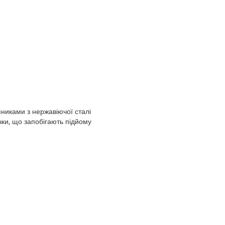
никами з нержавіючої сталі
чки, що запобігають підйому