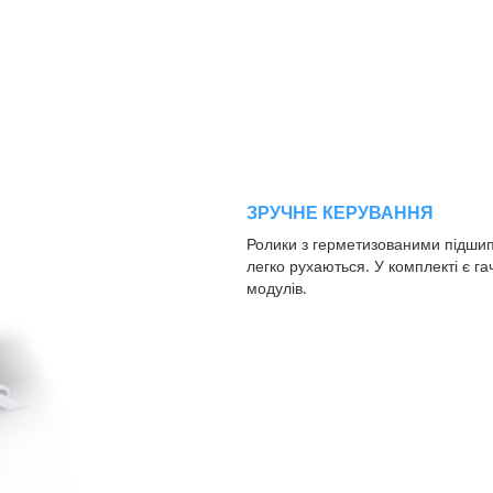
ЗРУЧНЕ КЕРУВАННЯ
Ролики з герметизованими підшип
легко рухаються. У комплекті є га
модулів.