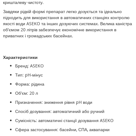
кришталеву чистоту.
Завдяки рідкій формі препарат легко дозується та ідеально
підходить для використання в автоматичних станціях контролю
якості води ASEKO та інших дозуючих системах. Велика каністра
об'ємом 20 літрів забезпечує економічне використання в
приватних і громадських басейнах.
Характеристики
Бренд: ASEKO
Тип: pH-мінус
Форма: рідина
Об'єм: 20 л
Призначення: зниження рівня pH води
Спосіб дозування: автоматичний або ручний
Сумісність: автоматичні станції дозування ASEKO
Сфера застосування: басейни, СПА, аквапарки