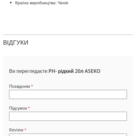
Країна виробництва: Чехія
ВІДГУКИ
Ви переглядаєте:
PH- рідкий 20л ASEKO
Псевдонім
Підсумок
Review