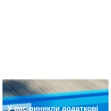
У вас виникли додаткові