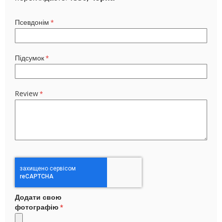
Псевдонім
Підсумок
Review
Додати свою
фотографію