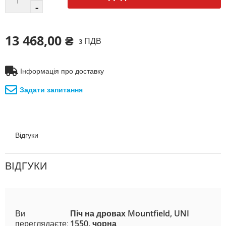
13 468,00 ₴
з ПДВ
Інформація про доставку
Задати запитання
Відгуки
ВІДГУКИ
Ви
Піч на дровах Mountfield, UNI
переглядаєте:
1550, чорна