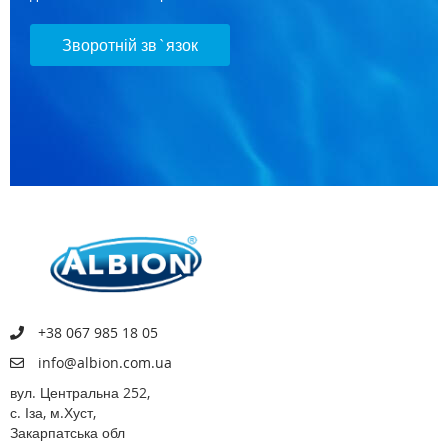
Зворотній зв`язок
+38 067 985 18 05
info@albion.com.ua
вул. Центральна 252,
с. Іза, м.Хуст,
Закарпатська обл