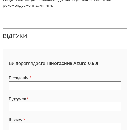
рекомендуємо її замінити.
ВІДГУКИ
Ви переглядаєте:
Піногасник Azuro 0,6 л
Псевдонім
Підсумок
Review