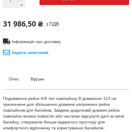
31 986,50 ₴
з ПДВ
Інформація про доставку
Задати запитання
Опис
Відгуки
Подовження рейок AIR тип павільйону B довжиною 323 см
призначене для збільшення довжини напрямних рейок
павільйонів для басейнів. Завдяки додатковій довжині рейок
павільйон можна повністю або частково відсунути далі за межі
басейну, створюючи більше відкритого простору для
комфортного відпочинку та користування басейном.