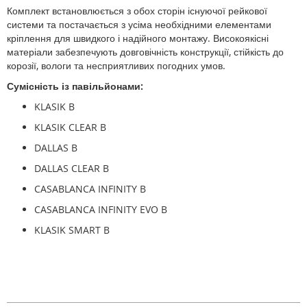
Комплект встановлюється з обох сторін існуючої рейкової
системи та постачається з усіма необхідними елементами
кріплення для швидкого і надійного монтажу. Високоякісні
матеріали забезпечують довговічність конструкції, стійкість до
корозії, вологи та несприятливих погодних умов.
Сумісність із павільйонами:
KLASIK B
KLASIK CLEAR B
DALLAS B
DALLAS CLEAR B
CASABLANCA INFINITY B
CASABLANCA INFINITY EVO B
KLASIK SMART B