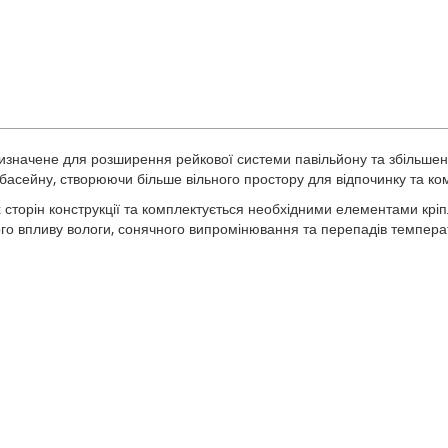
изначене для розширення рейкової системи павільйону та збільше
і басейну, створюючи більше вільного простору для відпочинку та 
сторін конструкції та комплектується необхідними елементами кріп
лого впливу вологи, сонячного випромінювання та перепадів темпера