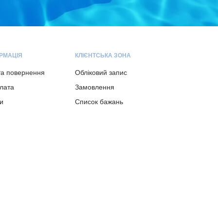
РМАЦІЯ
КЛІЄНТСЬКА ЗОНА
та повернення
Обліковий запис
плата
Замовлення
и
Список бажань