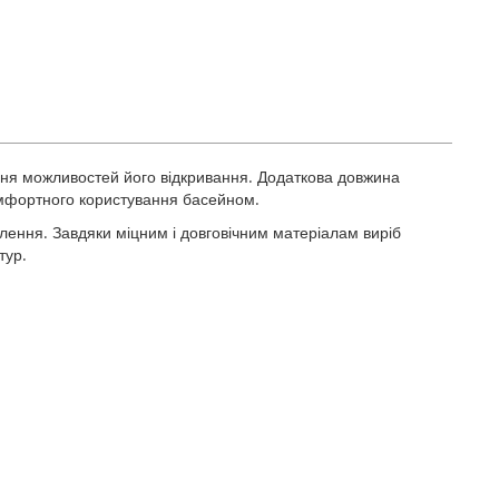
ння можливостей його відкривання. Додаткова довжина
комфортного користування басейном.
лення. Завдяки міцним і довговічним матеріалам виріб
тур.