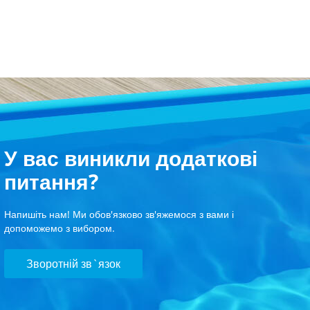
У вас виникли додаткові
питання?
Напишіть нам! Ми обов'язково зв'яжемося з вами і
допоможемо з вибором.
Зворотній зв`язок