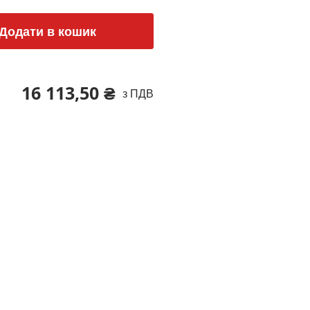
Додати в кошик
16 113,50 ₴
з ПДВ