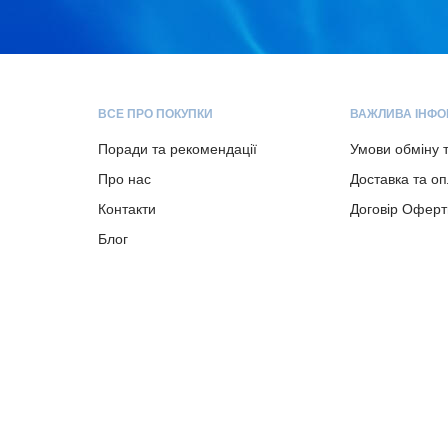
ВСЕ ПРО ПОКУПКИ
ВАЖЛИВА ІНФО
Поради та рекомендації
Умови обміну 
Про нас
Доставка та о
Контакти
Договір Оферт
Блог