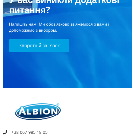
питання?
Напишіть нам! Ми обов'язково зв'яжемося з вами і
допоможемо з вибором.
Зворотній зв`язок
+38 067 985 18 05