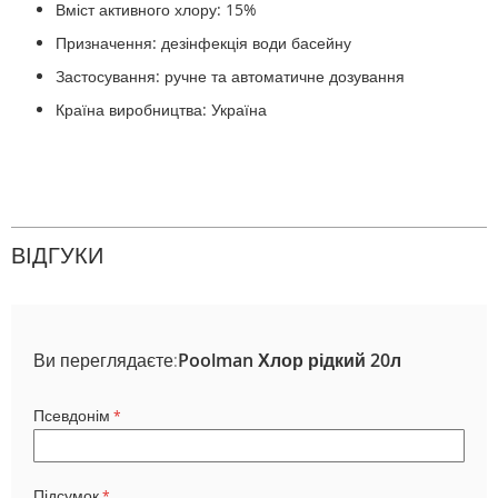
Вміст активного хлору: 15%
Призначення: дезінфекція води басейну
Застосування: ручне та автоматичне дозування
Країна виробництва: Україна
ВІДГУКИ
Ви переглядаєте:
Poolman Хлор рідкий 20л
Псевдонім
Підсумок