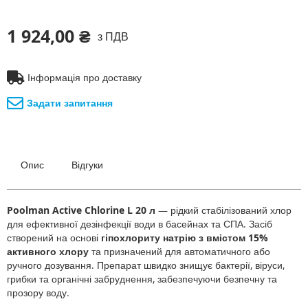
1 924,00 ₴
з ПДВ
Інформація про доставку
Задати запитання
Опис
Відгуки
Poolman Active Chlorine L 20 л
— рідкий стабілізований хлор
для ефективної дезінфекції води в басейнах та СПА. Засіб
створений на основі
гіпохлориту натрію з вмістом 15%
активного хлору
та призначений для автоматичного або
ручного дозування. Препарат швидко знищує бактерії, віруси,
грибки та органічні забруднення, забезпечуючи безпечну та
прозору воду.