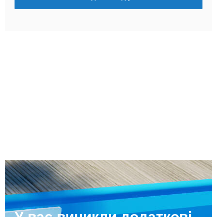
У вас виникли додаткові