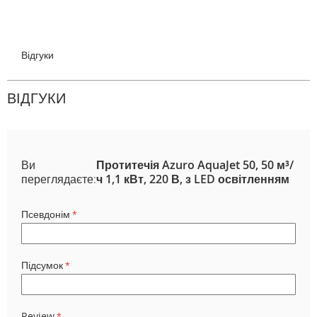
Відгуки
ВІДГУКИ
Ви
Протитечія Azuro AquaJet 50, 50 м³/
переглядаєте:
ч 1,1 кВт, 220 В, з LED освітленням
Псевдонім
Підсумок
Review