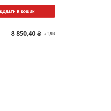
Додати в кошик
8 850,40 ₴
з ПДВ