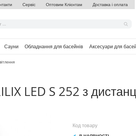
нтакти
Сервіс
Оптовим Клієнтам
Доставка і оплата
Сауни
Обладнання для басейнів
Аксесуари для басе
вітлення
ILIX LED S 252 з дистан
Код товару
В НАЯВНОСТІ