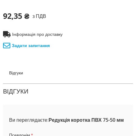
92,35 ₴
з ПДВ
Інформація про доставку
Задати запитання
Відгуки
ВІДГУКИ
Ви переглядаєте:
Редукція коротка ПВХ 75-50 мм
Псевдонім