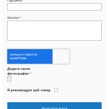
Підсумок
Review
Додати свою
фотографію
Я рекомендую цей товар
Надіслати відгук