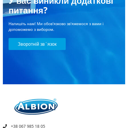
У вас виникли додаткові
питання?
Напишіть нам! Ми обов'язково зв'яжемося з вами і
допоможемо з вибором.
Зворотній зв`язок
+38 067 985 18 05