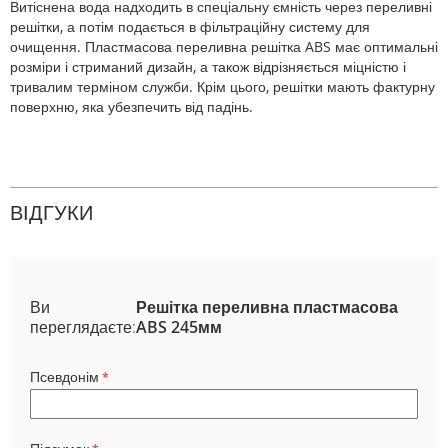
Витіснена вода надходить в спеціальну ємність через переливні
решітки, а потім подається в фільтраційну систему для
очищення. Пластмасова переливна решітка ABS має оптимальні
розміри і стриманий дизайн, а також відрізняється міцністю і
тривалим терміном служби. Крім цього, решітки мають фактурну
поверхню, яка убезпечить від падінь.
ВІДГУКИ
Ви
Решітка переливна пластмасова
переглядаєте:
ABS 245мм
Псевдонім