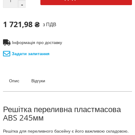
1 721,98 ₴
з ПДВ
Інформація про доставку
Задати запитання
Опис
Відгуки
Решітка переливна пластмасова
ABS 245мм
Решітка для переливного басейну є його важливою складовою.