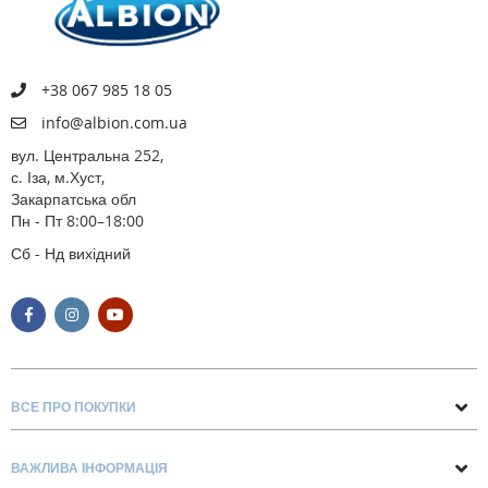
+38 067 985 18 05
info@albion.com.ua
вул. Центральна 252,
с. Іза, м.Хуст,
Закарпатська обл
Пн - Пт 8:00–18:00
Сб - Нд вихідний
ВСЕ ПРО ПОКУПКИ
Поради та рекомендації
ВАЖЛИВА ІНФОРМАЦІЯ
Про нас