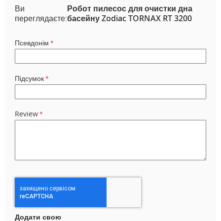
Ви
Робот пилесос для очистки дна
переглядаєте:
басейну Zodiac TORNAX RT 3200
Псевдонім
Підсумок
Review
Додати свою