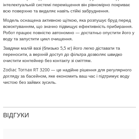
інтелектуальній системі переміщення він рівномірно покриває
всю поверхню та видаляє навіть стійкі забруднення.
Модель оснащена активною щіткою, яка розпушує бруд перед
всмоктуванням, що значно підвищує ефективність прибирання.
Робот працює повністю автономно — достатньо опустити його у
воду та запустити цикл очищення.
Завдяки малій вазі (близько 5,5 кг) його легко діставати та
переносити, а верхній доступ до фільтра дозволяє швидко
очистити контейнер без контакту зі сміттям.
Zodiac Tornax RT 3200 — це надійне рішення для регулярного
догляду за басейном, яке економить ваш час і підтримує воду
чистою без зайвих зусиль.
ВІДГУКИ