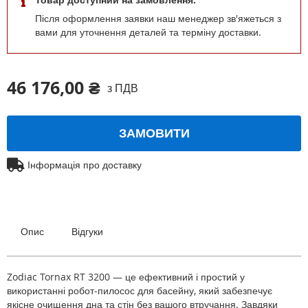
Після оформлення заявки наш менеджер зв'яжеться з
вами для уточнення деталей та терміну доставки.
46 176,00 ₴
з ПДВ
ЗАМОВИТИ
Інформація про доставку
Опис
Відгуки
Zodiac Tornax RT 3200 — це ефективний і простий у
використанні робот-пилосос для басейну, який забезпечує
якісне очищення дна та стін без вашого втручання. Завдяки