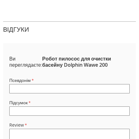
ВІДГУКИ
Ви
Робот пилосос для очистки
переглядаєте:
басейну Dolphin Wawe 200
Псевдонім
Підсумок
Review