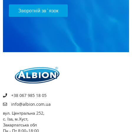
Зворотній зв`язок
+38 067 985 18 05
info@albion.com.ua
вул. Центральна 252,
с. Іза, м.Хуст,
Закарпатська обл
Пн - Пт 8:00–18:00