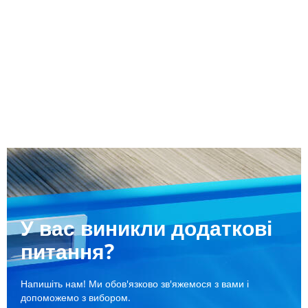
У вас виникли додаткові
питання?
Напишіть нам! Ми обов'язково зв'яжемося з вами і
допоможемо з вибором.