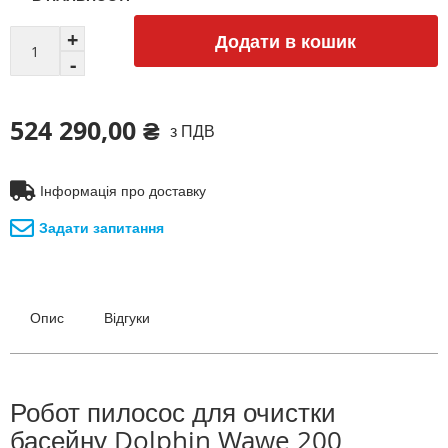
Додати в кошик
524 290,00 ₴
з ПДВ
Інформація про доставку
Задати запитання
Опис
Відгуки
Робот пилосос для очистки
басейну Dolphin Wawe 200