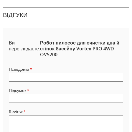
ВІДГУКИ
Ви
Робот пилосос для очистки дна й
переглядаєте:
стінок басейну Vortex PRO 4WD
OV5200
Псевдонім
Підсумок
Review