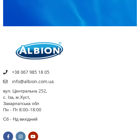
+38 067 985 18 05
info@albion.com.ua
вул. Центральна 252,
с. Іза, м.Хуст,
Закарпатська обл
Пн - Пт 8:00–18:00
Сб - Нд вихідний