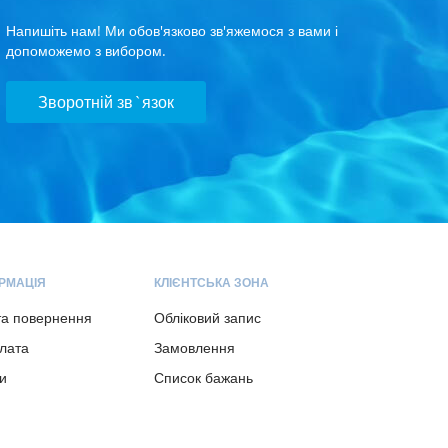
Напишіть нам! Ми обов'язково зв'яжемося з вами і
допоможемо з вибором.
Зворотній зв`язок
РМАЦІЯ
КЛІЄНТСЬКА ЗОНА
та повернення
Обліковий запис
плата
Замовлення
и
Список бажань