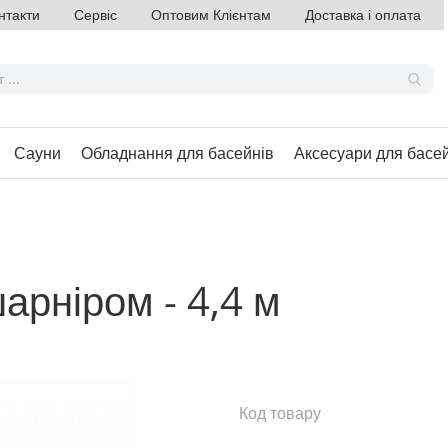
нтакти
Сервіс
Оптовим Клієнтам
Доставка і оплата
Сауни
Обладнання для басейнів
Аксесуари для басе
арніром - 4,4 м
Код товару