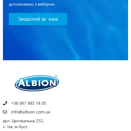
допоможемо з вибором.
Зворотній зв`язок
+38 067 985 18 05
info@albion.com.ua
вул. Центральна 252,
с. Іза, м.Хуст,