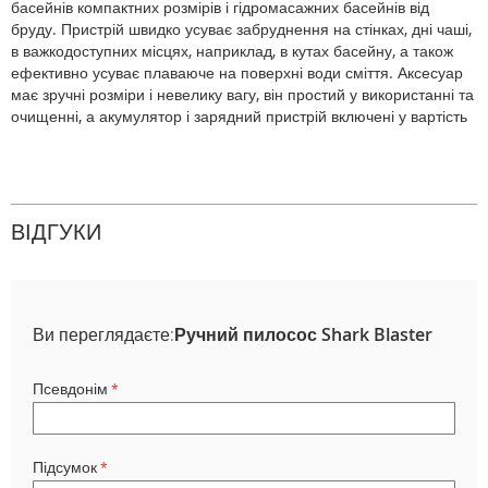
басейнів компактних розмірів і гідромасажних басейнів від
бруду. Пристрій швидко усуває забруднення на стінках, дні чаші,
в важкодоступних місцях, наприклад, в кутах басейну, а також
ефективно усуває плаваюче на поверхні води сміття. Аксесуар
має зручні розміри і невелику вагу, він простий у використанні та
очищенні, а акумулятор і зарядний пристрій включені у вартість
ВІДГУКИ
Ви переглядаєте:
Ручний пилосос Shark Blaster
Псевдонім
Підсумок