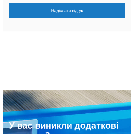
Надіслати відгук
У вас виникли додаткові