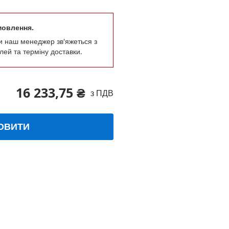
мовлення.
и наш менеджер зв'яжеться з
лей та терміну доставки.
16 233,75 ₴
з ПДВ
ОВИТИ