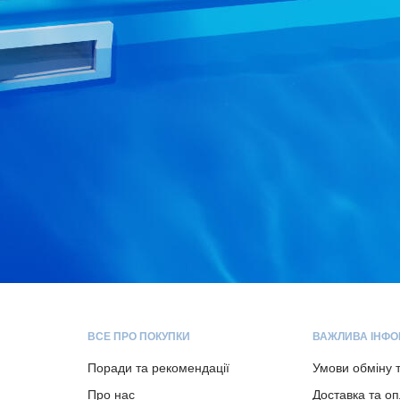
ВСЕ ПРО ПОКУПКИ
ВАЖЛИВА ІНФО
Поради та рекомендації
Умови обміну 
Про нас
Доставка та о