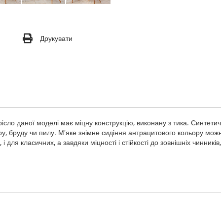
Друкувати
ісло даної моделі має міцну конструкцію, виконану з тика. Синтети
тру, бруду чи пилу. М'яке знімне сидіння антрацитового кольору мож
, і для класичних, а завдяки міцності і стійкості до зовнішніх чинник