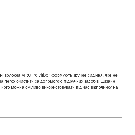
чні волокна VIRO Polyfiber формують зручне сидіння, яке не
на легко очистити за допомогою підручних засобів. Дизайн
ів, його можна сміливо використовувати під час відпочинку на