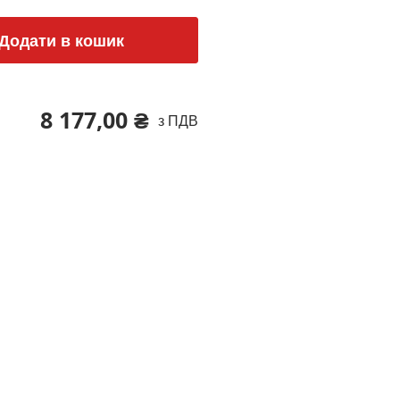
Додати в кошик
8 177,00 ₴
з ПДВ