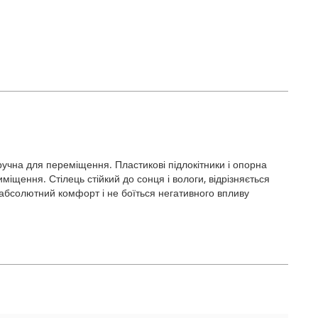
учна для переміщення. Пластикові підлокітники і опорна
міщення. Стілець стійкий до сонця і вологи, відрізняється
 абсолютний комфорт і не боїться негативного впливу