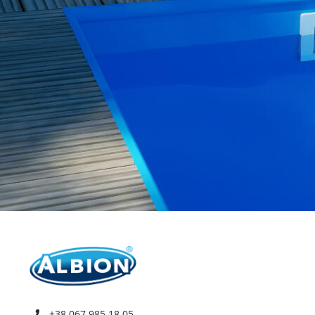
+38 067 985 18 05