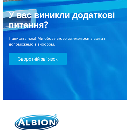
У вас виникли додаткові
питання?
Напишіть нам! Ми обов'язково зв'яжемося з вами і
допоможемо з вибором.
Зворотній зв`язок