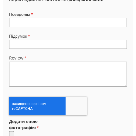
Псевдонім
Підсумок
Review
Додати свою
фотографію