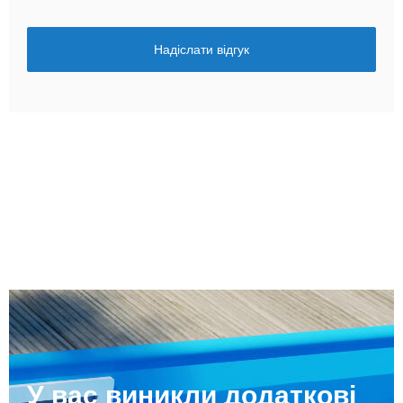
Надіслати відгук
У вас виникли додаткові