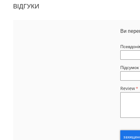
ВІДГУКИ
Ви пере
Псевдоні
Підсумок
Review