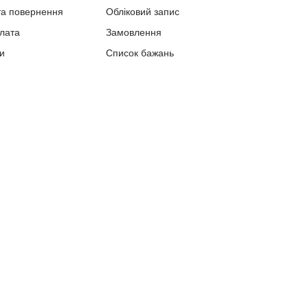
та повернення
Обліковий запис
плата
Замовлення
и
Список бажань