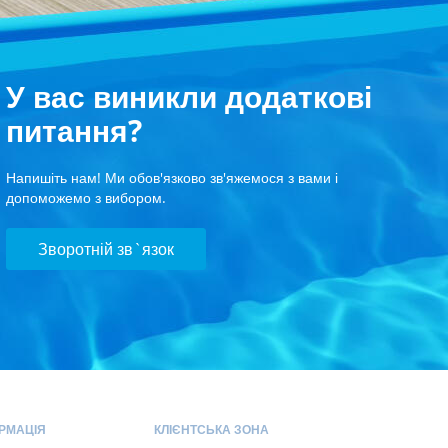
У вас виникли додаткові
питання?
Напишіть нам! Ми обов'язково зв'яжемося з вами і
допоможемо з вибором.
Зворотній зв`язок
РМАЦІЯ
КЛІЄНТСЬКА ЗОНА