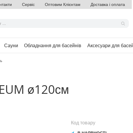
нтакти
Сервіс
Оптовим Клієнтам
Доставка і оплата
Сауни
Обладнання для басейнів
Аксесуари для басе
ль
SEUM ø120см
Код товару
В НАЯВНОСТІ