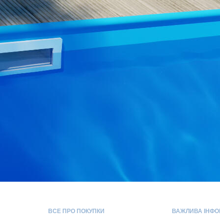
ВСЕ ПРО ПОКУПКИ
ВАЖЛИВА ІНФО