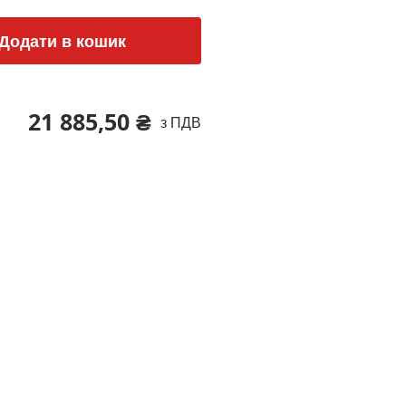
Додати в кошик
21 885,50 ₴
з ПДВ